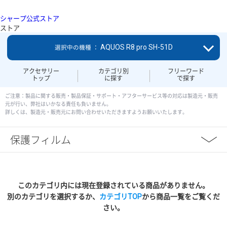
シャープ公式ストア
ストア
AQUOS R8 pro SH-51D
選択中の機種 ：
アクセサリー
カテゴリ別
フリーワード
トップ
に探す
で探す
ご注意：製品に関する販売・製品保証・サポート・アフターサービス等の対応は製造元・販売
元が行い、弊社はいかなる責任も負いません。
詳しくは、製造元・販売元にお問い合わせいただきますようお願いいたします。
保護フィルム
このカテゴリ内には現在登録されている商品がありません。
別のカテゴリを選択するか、
カテゴリTOP
から商品一覧をご覧くだ
さい。