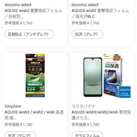
docomo select
docomo select
AQUOS wish2 衝撃吸収フィルム
AQUOS wish2 衝撃吸収フィルム
／反射防...
／高光沢BLC
参考価格￥1,760
参考価格￥1,760
反射防止（アンチグレア）
光沢（グレア）
Simplism
ラスタバナナ
AQUOS wish3 / wish2 / wish 高透
AQUOS wish3/wish2/wish 専用保
明 画...
護ガラス...
参考価格￥1,780
参考価格￥1,780
光沢（グレア）
ガラスフィルム