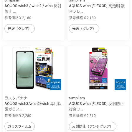
Simplism
Simplism
AQUOS wish3 / wish2 / wish 反射
AQUOS wish [FLEX 3D] 高透明 複
防止 ...
合フレ...
参考価格￥2,180
参考価格￥2,180
光沢（グレア）
光沢（グレア）
ラスタバナナ
Simplism
AQUOS wish3/wish2/wish 専用保
AQUOS wish [FLEX 3D] 反射防止
護ガラス...
複合フ...
参考価格￥2,280
参考価格￥2,310
ガラスフィルム
反射防止（アンチグレア）