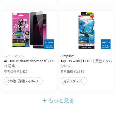
レイ・アウト
Simplism
AQUOS wish3/wish2/wish ｶﾞﾗｽﾌｨ
AQUOS wish [FLEX 3D] 黄色くなら
ﾙﾑ 防埃 ...
ないブ...
参考価格￥2,420
参考価格￥2,680
その他（保護フィルム）
光沢（グレア）
＋ もっと見る