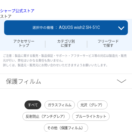
シャープ公式ストア
ストア
AQUOS wish2 SH-51C
選択中の機種 ：
アクセサリー
カテゴリ別
フリーワード
トップ
に探す
で探す
ご注意：製品に関する販売・製品保証・サポート・アフターサービス等の対応は製造元・販売
元が行い、弊社はいかなる責任も負いません。
詳しくは、製造元・販売元にお問い合わせいただきますようお願いいたします。
保護フィルム
すべて
ガラスフィルム
光沢（グレア）
反射防止（アンチグレア）
ブルーライトカット
その他（保護フィルム）