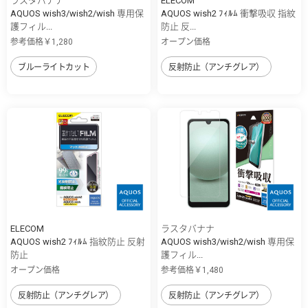
ラスタバナナ
ELECOM
AQUOS wish3/wish2/wish 専用保
AQUOS wish2 ﾌｨﾙﾑ 衝撃吸収 指紋
護フィル...
防止 反...
参考価格￥1,280
オープン価格
ブルーライトカット
反射防止（アンチグレア）
ELECOM
ラスタバナナ
AQUOS wish2 ﾌｨﾙﾑ 指紋防止 反射
AQUOS wish3/wish2/wish 専用保
防止
護フィル...
オープン価格
参考価格￥1,480
反射防止（アンチグレア）
反射防止（アンチグレア）