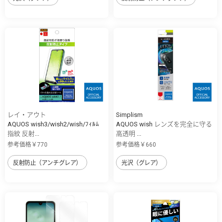
レイ・アウト
Simplism
AQUOS wish3/wish2/wish/ﾌｨﾙﾑ
AQUOS wish レンズを完全に守る
指紋 反射...
高透明 ...
参考価格￥770
参考価格￥660
反射防止（アンチグレア）
光沢（グレア）