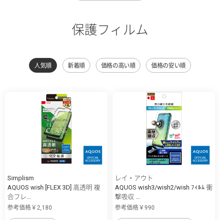
保護フィルム
人気順
新着順
価格の高い順
価格の安い順
Simplism
レイ・アウト
AQUOS wish [FLEX 3D] 高透明 複
AQUOS wish3/wish2/wish ﾌｨﾙﾑ 衝
合フレ...
撃吸収 ...
参考価格￥2,180
参考価格￥990