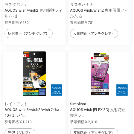
ラスタバナナ
ラスタバナナ
AQUOS wish/wish2 専用保護フィ
AQUOS wish/wish2 専用保護フィ
ルム 指...
ルム さ...
参考価格￥680
参考価格￥781
反射防止（アンチグレア）
反射防止（アンチグレア）
レイ・アウト
Simplism
AQUOS wish3/wish2/wish ﾌｨﾙﾑ
AQUOS wish [FLEX 3D] 反射防止
10H ｶﾞﾗｽｺ...
複合フ...
参考価格￥1,210
参考価格￥2,310
光沢（グレア）
反射防止（アンチグレア）