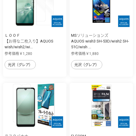
ＬＯＯＦ
MSソリューションズ
【お得な二枚入り】AQUOS
AQUOS wish3 SH-53D/wish2 SH-
wish/wish2/wi...
51C/wish ...
参考価格￥1,280
参考価格￥1,880
光沢（グレア）
光沢（グレア）