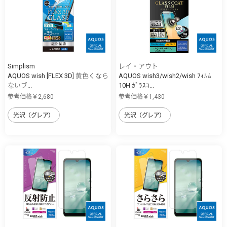
Simplism
レイ・アウト
AQUOS wish [FLEX 3D] 黄色くなら
AQUOS wish3/wish2/wish ﾌｨﾙﾑ
ないブ...
10H ｶﾞﾗｽｺ...
参考価格￥2,680
参考価格￥1,430
光沢（グレア）
光沢（グレア）