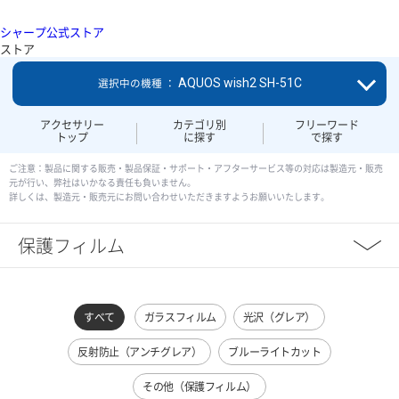
シャープ公式ストア
ストア
AQUOS wish2 SH-51C
選択中の機種 ：
アクセサリー
カテゴリ別
フリーワード
トップ
に探す
で探す
ご注意：製品に関する販売・製品保証・サポート・アフターサービス等の対応は製造元・販売
元が行い、弊社はいかなる責任も負いません。
詳しくは、製造元・販売元にお問い合わせいただきますようお願いいたします。
保護フィルム
すべて
ガラスフィルム
光沢（グレア）
反射防止（アンチグレア）
ブルーライトカット
その他（保護フィルム）