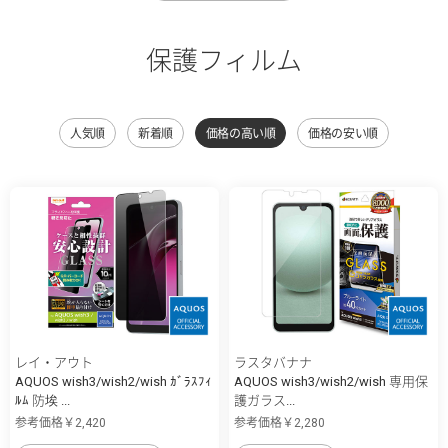
保護フィルム
人気順
新着順
価格の高い順
価格の安い順
レイ・アウト
ラスタバナナ
AQUOS wish3/wish2/wish ｶﾞﾗｽﾌｨ
AQUOS wish3/wish2/wish 専用保
ﾙﾑ 防埃 ...
護ガラス...
参考価格￥2,420
参考価格￥2,280