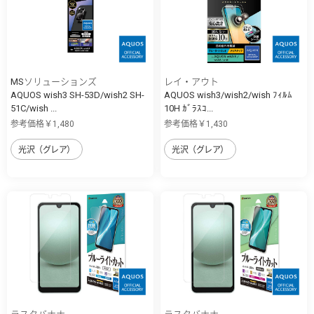
MSソリューションズ
レイ・アウト
AQUOS wish3 SH-53D/wish2 SH-
AQUOS wish3/wish2/wish ﾌｨﾙﾑ
51C/wish ...
10H ｶﾞﾗｽｺ...
参考価格￥1,480
参考価格￥1,430
光沢（グレア）
光沢（グレア）