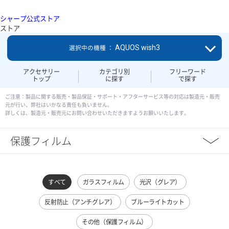
シャープ公式ストア
ストア
AQUOS wish3
選択中の機種 ：
アクセサリー
カテゴリ別
フリーワード
トップ
に探す
で探す
ご注意：製品に関する販売・製品保証・サポート・アフターサービス等の対応は製造元・販売
元が行い、弊社はいかなる責任も負いません。
詳しくは、製造元・販売元にお問い合わせいただきますようお願いいたします。
保護フィルム
すべて
ガラスフィルム
光沢（グレア）
反射防止（アンチグレア）
ブルーライトカット
その他（保護フィルム）