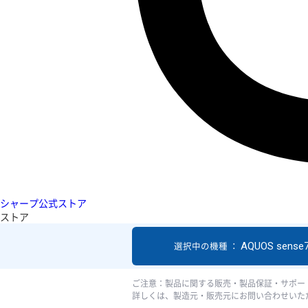
シャープ公式ストア
ストア
AQUOS sense7
選択中の機種 ：
ご注意：製品に関する販売・製品保証・サポー
詳しくは、製造元・販売元にお問い合わせいた