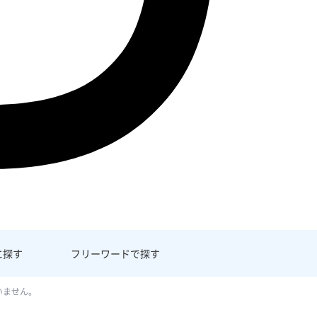
に探す
フリーワード
で探す
いません。