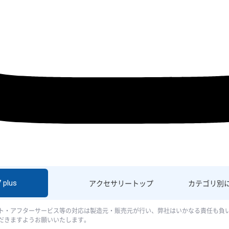
 plus
アクセサリー
トップ
カテゴリ別
ト・アフターサービス等の対応は製造元・販売元が行い、弊社はいかなる責任も負
だきますようお願いいたします。