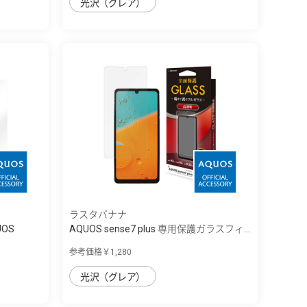
光沢（グレア）
ラスタバナナ
OS
AQUOS sense7 plus 専用保護ガラスフィ...
参考価格￥1,280
光沢（グレア）