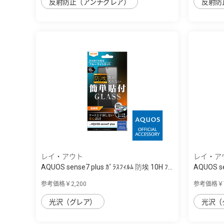
反射防止（アンチグレア）
反射防
レイ・アウト
レイ・ア
AQUOS sense7 plus ｶﾞﾗｽﾌｨﾙﾑ 防埃 10H ﾌ...
AQUOS se
参考価格￥2,200
参考価格￥7
光沢（グレア）
光沢（