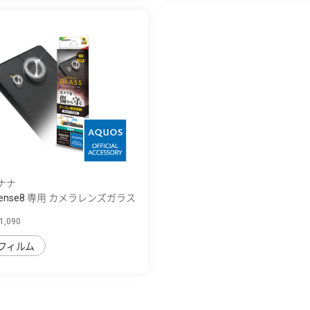
ナナ
 sense8 専用 カメラレンズガラス
,090
フィルム