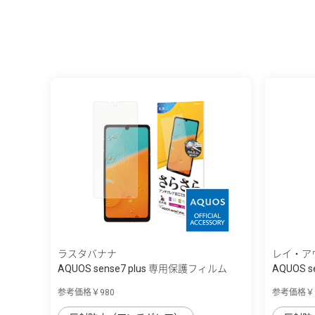
ラスタバナナ
レイ・ア
AQUOS sense7 plus 専用保護フィルム
AQUOS se
さ...
参考価格￥980
参考価格￥8