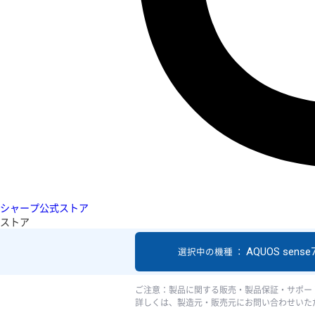
シャープ公式ストア
ストア
AQUOS sense7
選択中の機種 ：
ご注意：製品に関する販売・製品保証・サポー
詳しくは、製造元・販売元にお問い合わせいた