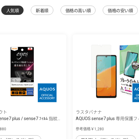
人気順
新着順
価格の高い順
価格の安い順
ウト
ラスタバナナ
nse7 plus / sense7 ﾌｨﾙﾑ 指紋...
AQUOS sense7 plus 専用保護
ブ...
80
参考価格￥1,280