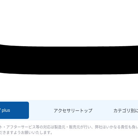
 plus
アクセサリー
トップ
カテゴリ別
ト・アフターサービス等の対応は製造元・販売元が行い、弊社はいかなる責任も負
だきますようお願いいたします。