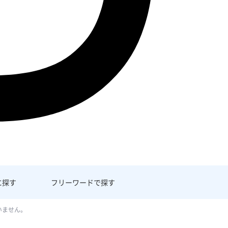
に探す
フリーワード
で探す
いません。