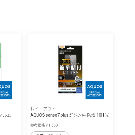
レイ・アウト
フィルム
AQUOS sense7 plus ｶﾞﾗｽﾌｨﾙﾑ 防埃 10H 光
沢
参考価格￥1,650