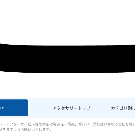
ro
アクセサリー
トップ
カテゴリ別
ト・アフターサービス等の対応は製造元・販売元が行い、弊社はいかなる責任も負
だきますようお願いいたします。