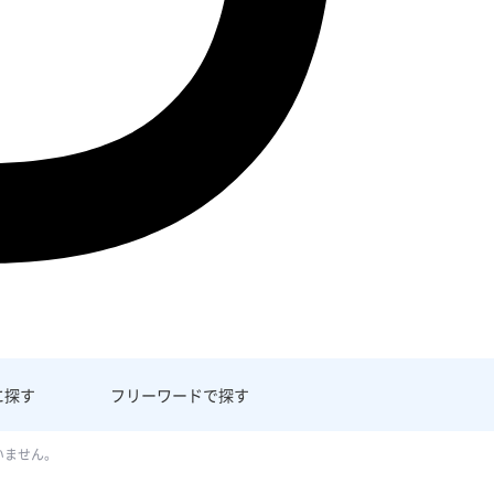
に探す
フリーワード
で探す
いません。