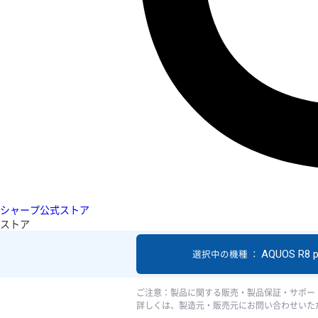
シャープ公式ストア
ストア
AQUOS R8 p
選択中の機種 ：
ご注意：製品に関する販売・製品保証・サポー
詳しくは、製造元・販売元にお問い合わせいた