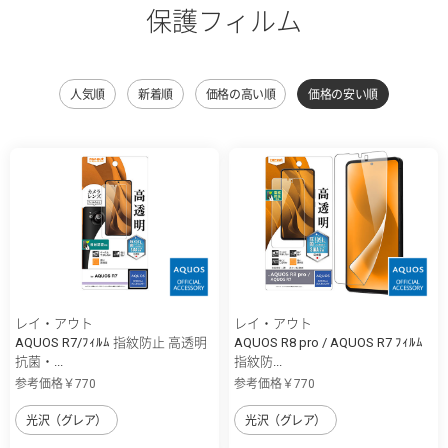
保護フィルム
人気順
新着順
価格の高い順
価格の安い順
レイ・アウト
レイ・アウト
AQUOS R7/ﾌｨﾙﾑ 指紋防止 高透明
AQUOS R8 pro / AQUOS R7 ﾌｨﾙﾑ
抗菌・...
指紋防...
参考価格￥770
参考価格￥770
光沢（グレア）
光沢（グレア）