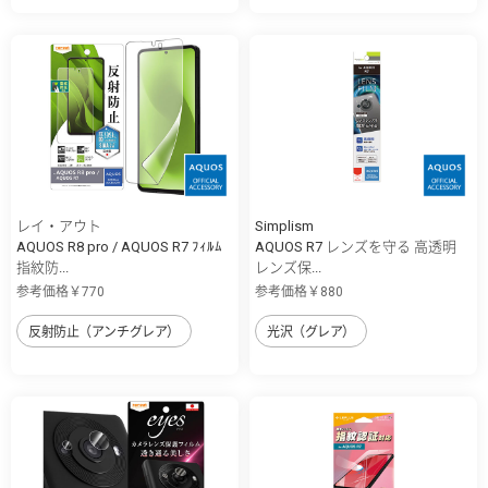
レイ・アウト
Simplism
AQUOS R8 pro / AQUOS R7 ﾌｨﾙﾑ
AQUOS R7 レンズを守る 高透明
指紋防...
レンズ保...
参考価格￥770
参考価格￥880
反射防止（アンチグレア）
光沢（グレア）