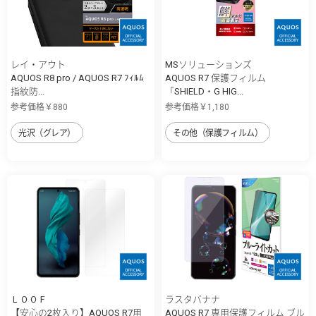
レイ・アウト
MSソリューションズ
AQUOS R8 pro / AQUOS R7 ﾌｨﾙﾑ
AQUOS R7 保護フィルム
指紋防...
「SHIELD・G HIG...
参考価格￥880
参考価格￥1,180
光沢（グレア）
その他（保護フィルム）
ＬＯＯＦ
ラスタバナナ
【安心の2枚入り】AQUOS R7用
AQUOS R7 専用保護フィルム ブル