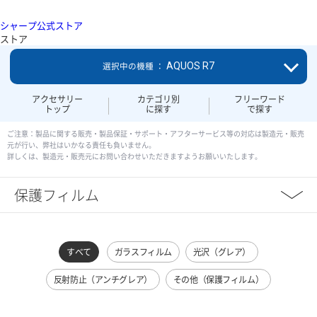
シャープ公式ストア
ストア
AQUOS R7
選択中の機種 ：
アクセサリー
カテゴリ別
フリーワード
トップ
に探す
で探す
ご注意：製品に関する販売・製品保証・サポート・アフターサービス等の対応は製造元・販売
元が行い、弊社はいかなる責任も負いません。
詳しくは、製造元・販売元にお問い合わせいただきますようお願いいたします。
保護フィルム
すべて
ガラスフィルム
光沢（グレア）
反射防止（アンチグレア）
その他（保護フィルム）