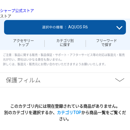
シャープ公式ストア
ストア
AQUOS R6
選択中の機種 ：
アクセサリー
カテゴリ別
フリーワード
トップ
に探す
で探す
ご注意：製品に関する販売・製品保証・サポート・アフターサービス等の対応は製造元・販売
元が行い、弊社はいかなる責任も負いません。
詳しくは、製造元・販売元にお問い合わせいただきますようお願いいたします。
保護フィルム
このカテゴリ内には現在登録されている商品がありません。
別のカテゴリを選択するか、
カテゴリTOP
から商品一覧をご覧くだ
さい。