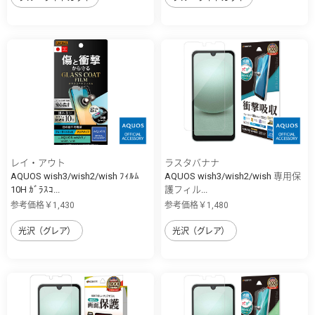
レイ・アウト
ラスタバナナ
AQUOS wish3/wish2/wish ﾌｨﾙﾑ
AQUOS wish3/wish2/wish 専用保
10H ｶﾞﾗｽｺ...
護フィル...
参考価格￥1,430
参考価格￥1,480
光沢（グレア）
光沢（グレア）