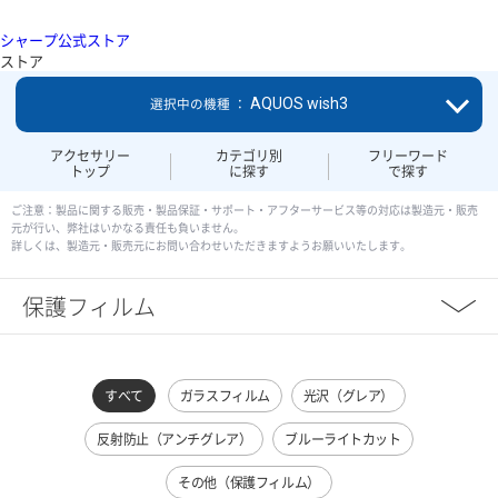
シャープ公式ストア
ストア
AQUOS wish3
選択中の機種 ：
アクセサリー
カテゴリ別
フリーワード
トップ
に探す
で探す
ご注意：製品に関する販売・製品保証・サポート・アフターサービス等の対応は製造元・販売
元が行い、弊社はいかなる責任も負いません。
詳しくは、製造元・販売元にお問い合わせいただきますようお願いいたします。
保護フィルム
すべて
ガラスフィルム
光沢（グレア）
反射防止（アンチグレア）
ブルーライトカット
その他（保護フィルム）