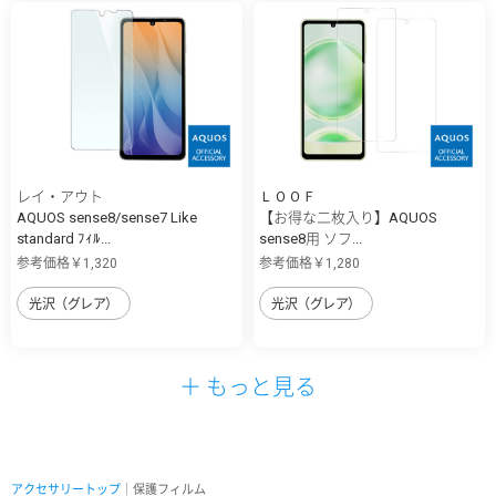
レイ・アウト
ＬＯＯＦ
AQUOS sense8/sense7 Like
【お得な二枚入り】AQUOS
standard ﾌｨﾙ...
sense8用 ソフ...
参考価格￥1,320
参考価格￥1,280
光沢（グレア）
光沢（グレア）
＋ もっと見る
アクセサリートップ
｜保護フィルム