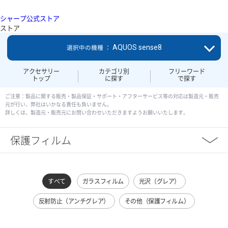
シャープ公式ストア
ストア
AQUOS sense8
選択中の機種 ：
アクセサリー
カテゴリ別
フリーワード
トップ
に探す
で探す
ご注意：製品に関する販売・製品保証・サポート・アフターサービス等の対応は製造元・販売
元が行い、弊社はいかなる責任も負いません。
詳しくは、製造元・販売元にお問い合わせいただきますようお願いいたします。
保護フィルム
すべて
ガラスフィルム
光沢（グレア）
反射防止（アンチグレア）
その他（保護フィルム）