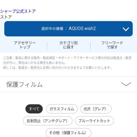
シャープ公式ストア
ストア
AQUOS wish2
選択中の機種 ：
アクセサリー
カテゴリ別
フリーワード
トップ
に探す
で探す
ご注意：製品に関する販売・製品保証・サポート・アフターサービス等の対応は製造元・販売
元が行い、弊社はいかなる責任も負いません。
詳しくは、製造元・販売元にお問い合わせいただきますようお願いいたします。
保護フィルム
すべて
ガラスフィルム
光沢（グレア）
反射防止（アンチグレア）
ブルーライトカット
その他（保護フィルム）