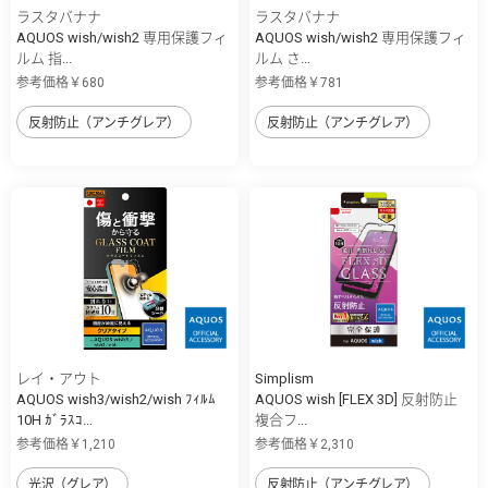
ラスタバナナ
ラスタバナナ
AQUOS wish/wish2 専用保護フィ
AQUOS wish/wish2 専用保護フィ
ルム 指...
ルム さ...
参考価格￥680
参考価格￥781
反射防止（アンチグレア）
反射防止（アンチグレア）
レイ・アウト
Simplism
AQUOS wish3/wish2/wish ﾌｨﾙﾑ
AQUOS wish [FLEX 3D] 反射防止
10H ｶﾞﾗｽｺ...
複合フ...
参考価格￥1,210
参考価格￥2,310
光沢（グレア）
反射防止（アンチグレア）