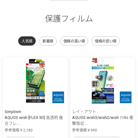
保護フィルム
人気順
新着順
価格の高い順
価格の安い順
Simplism
レイ・アウト
AQUOS wish [FLEX 3D] 高透明 複
AQUOS wish3/wish2/wish ﾌｨﾙﾑ 衝
合フレ...
撃吸収 ...
参考価格￥2,180
参考価格￥990