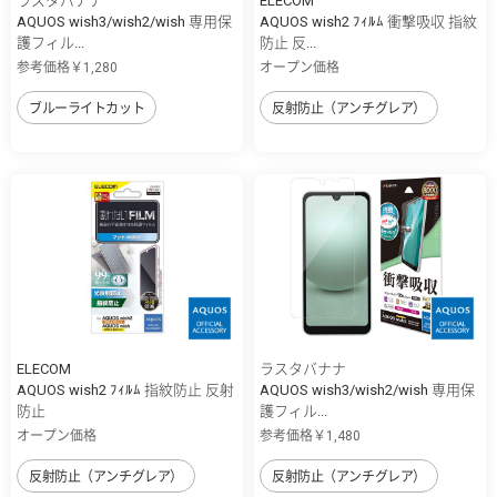
ラスタバナナ
ELECOM
AQUOS wish3/wish2/wish 専用保
AQUOS wish2 ﾌｨﾙﾑ 衝撃吸収 指紋
護フィル...
防止 反...
参考価格￥1,280
オープン価格
ブルーライトカット
反射防止（アンチグレア）
ELECOM
ラスタバナナ
AQUOS wish2 ﾌｨﾙﾑ 指紋防止 反射
AQUOS wish3/wish2/wish 専用保
防止
護フィル...
オープン価格
参考価格￥1,480
反射防止（アンチグレア）
反射防止（アンチグレア）