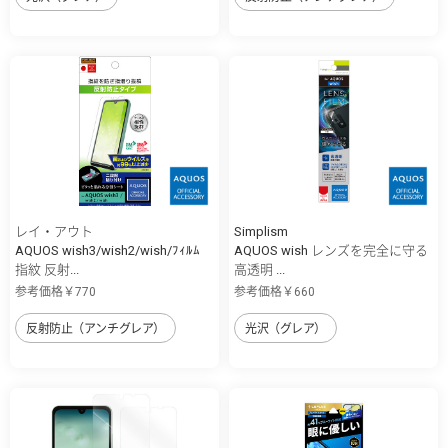
レイ・アウト
Simplism
AQUOS wish3/wish2/wish/ﾌｨﾙﾑ
AQUOS wish レンズを完全に守る
指紋 反射...
高透明 ...
参考価格￥770
参考価格￥660
反射防止（アンチグレア）
光沢（グレア）