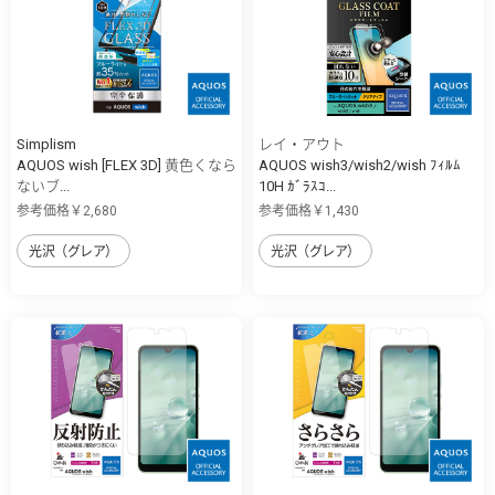
Simplism
レイ・アウト
AQUOS wish [FLEX 3D] 黄色くなら
AQUOS wish3/wish2/wish ﾌｨﾙﾑ
ないブ...
10H ｶﾞﾗｽｺ...
参考価格￥2,680
参考価格￥1,430
光沢（グレア）
光沢（グレア）