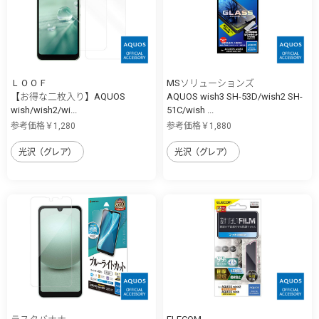
ＬＯＯＦ
MSソリューションズ
【お得な二枚入り】AQUOS
AQUOS wish3 SH-53D/wish2 SH-
wish/wish2/wi...
51C/wish ...
参考価格￥1,280
参考価格￥1,880
光沢（グレア）
光沢（グレア）