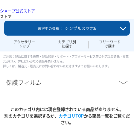
シャープ公式ストア
ストア
シンプルスマホ6
選択中の機種 ：
アクセサリー
カテゴリ別
フリーワード
トップ
に探す
で探す
ご注意：製品に関する販売・製品保証・サポート・アフターサービス等の対応は製造元・販売
元が行い、弊社はいかなる責任も負いません。
詳しくは、製造元・販売元にお問い合わせいただきますようお願いいたします。
保護フィルム
このカテゴリ内には現在登録されている商品がありません。
別のカテゴリを選択するか、
カテゴリTOP
から商品一覧をご覧くだ
さい。