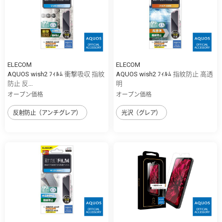
ELECOM
ELECOM
AQUOS wish2 ﾌｨﾙﾑ 衝撃吸収 指紋
AQUOS wish2 ﾌｨﾙﾑ 指紋防止 高透
防止 反...
明
オープン価格
オープン価格
反射防止（アンチグレア）
光沢（グレア）