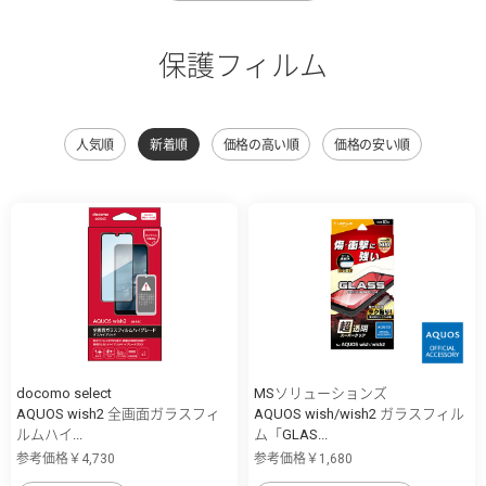
保護フィルム
人気順
新着順
価格の高い順
価格の安い順
docomo select
MSソリューションズ
AQUOS wish2 全画面ガラスフィ
AQUOS wish/wish2 ガラスフィル
ルムハイ...
ム「GLAS...
参考価格￥4,730
参考価格￥1,680