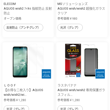
ELECOM
MSソリューションズ
AQUOS wish2 ﾌｨﾙﾑ 指紋防止 反射
AQUOS wish/wish2 超強化ガラス
防止
クリア
オープン価格
参考価格￥980
反射防止（アンチグレア）
光沢（グレア）
ＬＯＯＦ
ラスタバナナ
【お得な二枚入り】AQUOS
AQUOS wish/wish2 専用保護ガラ
wish/wish2/wi...
スフィル...
参考価格￥1,280
参考価格￥1,280
光沢（グレア）
光沢（グレア）