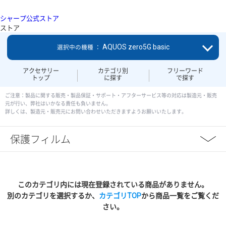
シャープ公式ストア
ストア
AQUOS zero5G basic
選択中の機種 ：
アクセサリー
カテゴリ別
フリーワード
トップ
に探す
で探す
ご注意：製品に関する販売・製品保証・サポート・アフターサービス等の対応は製造元・販売
元が行い、弊社はいかなる責任も負いません。
詳しくは、製造元・販売元にお問い合わせいただきますようお願いいたします。
保護フィルム
このカテゴリ内には現在登録されている商品がありません。
別のカテゴリを選択するか、
カテゴリTOP
から商品一覧をご覧くだ
さい。