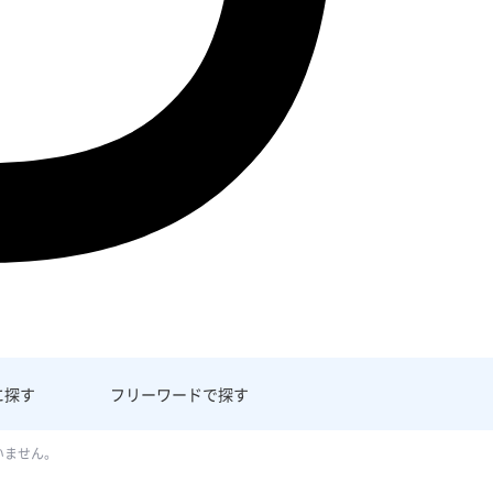
に探す
フリーワード
で探す
いません。