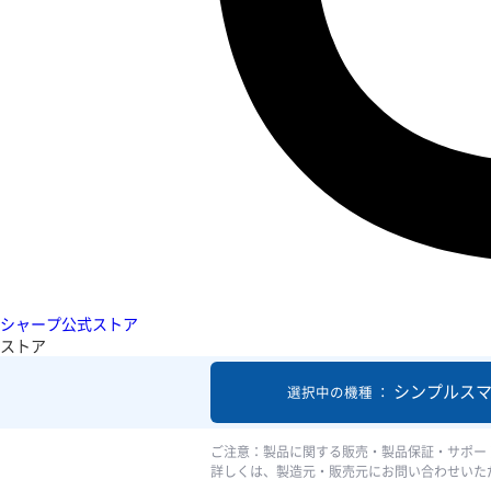
シャープ公式ストア
ストア
シンプルスマ
選択中の機種 ：
ご注意：製品に関する販売・製品保証・サポー
詳しくは、製造元・販売元にお問い合わせいた