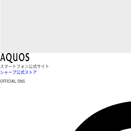
スマートフォン公式サイト
シャープ公式ストア
OFFICIAL SNS