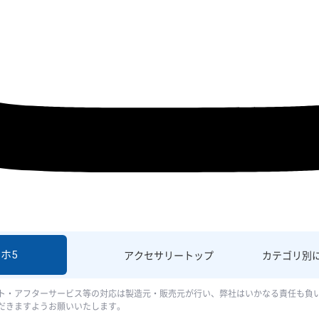
ホ5
アクセサリー
トップ
カテゴリ別
ト・アフターサービス等の対応は製造元・販売元が行い、弊社はいかなる責任も負
だきますようお願いいたします。