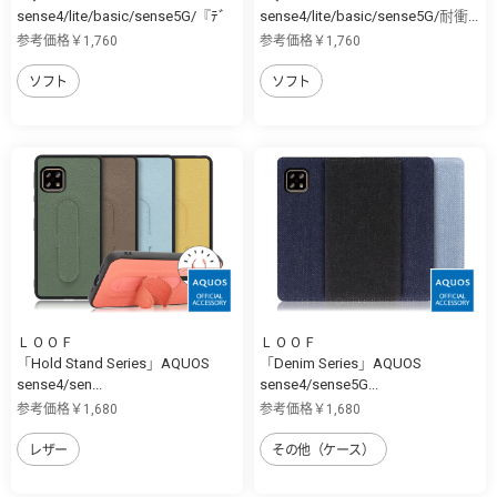
sense4/lite/basic/sense5G/『ﾃﾞ
sense4/lite/basic/sense5G/耐衝...
ｨ...
参考価格￥1,760
参考価格￥1,760
ソフト
ソフト
ＬＯＯＦ
ＬＯＯＦ
「Hold Stand Series」AQUOS
「Denim Series」AQUOS
sense4/sen...
sense4/sense5G...
参考価格￥1,680
参考価格￥1,680
レザー
その他（ケース）