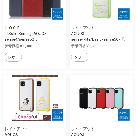
ＬＯＯＦ
レイ・アウト
「Solid Series」AQUOS
AQUOS
sense4/sense5G...
sense4/lite/basic/sense5G/『ﾃﾞ
ｨ...
参考価格￥1,880
参考価格￥1,760
レザー
ソフト
レイ・アウト
レイ・アウト
AQUOS
AQUOS