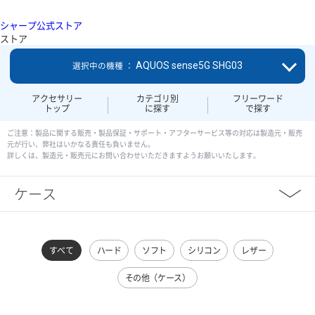
シャープ公式ストア
ストア
AQUOS sense5G SHG03
選択中の機種 ：
アクセサリー
カテゴリ別
フリーワード
トップ
に探す
で探す
ご注意：製品に関する販売・製品保証・サポート・アフターサービス等の対応は製造元・販売
元が行い、弊社はいかなる責任も負いません。
詳しくは、製造元・販売元にお問い合わせいただきますようお願いいたします。
ケース
すべて
ハード
ソフト
シリコン
レザー
その他（ケース）