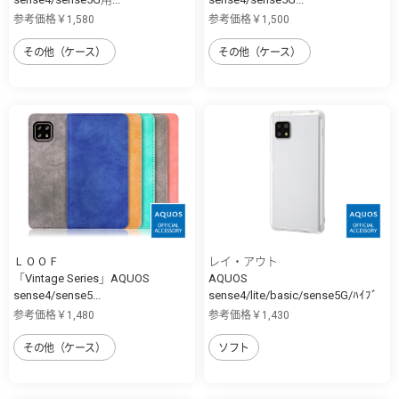
参考価格￥1,580
参考価格￥1,500
その他（ケース）
その他（ケース）
ＬＯＯＦ
レイ・アウト
「Vintage Series」AQUOS
AQUOS
sense4/sense5...
sense4/lite/basic/sense5G/ﾊｲﾌﾞ
ﾘ...
参考価格￥1,480
参考価格￥1,430
その他（ケース）
ソフト