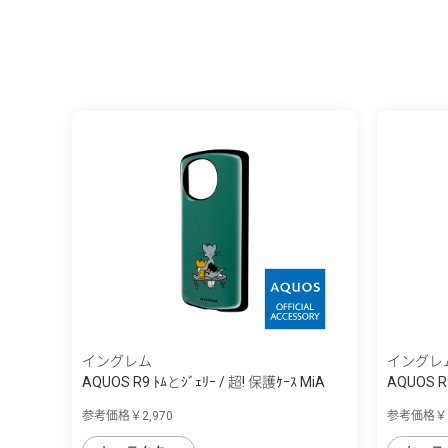
イングレム
イングレ
AQUOS R9 ﾄﾑとｼﾞｪﾘｰ / 超! 保護ｹｰｽ MiA
AQUOS R9
参考価格￥2,970
参考価格￥2