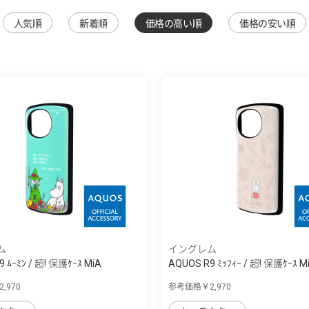
人気順
新着順
価格の高い順
価格の安い順
ム
イングレム
 ﾑｰﾐﾝ / 超! 保護ｹｰｽ MiA
AQUOS R9 ﾐｯﾌｨｰ / 超! 保護ｹｰｽ M
,970
参考価格￥2,970