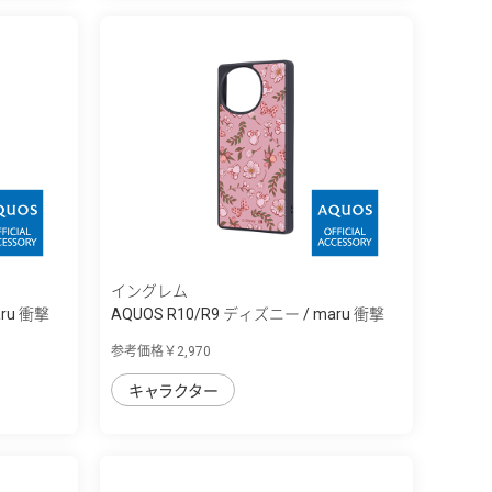
イングレム
aru 衝撃
AQUOS R10/R9 ディズニー / maru 衝撃
吸...
参考価格￥2,970
キャラクター