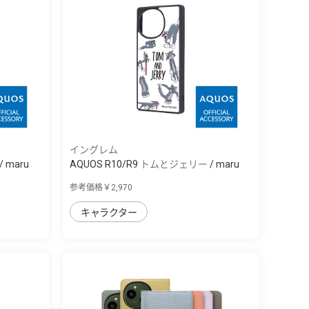
イングレム
 maru
AQUOS R10/R9 トムとジェリー / maru
衝...
参考価格￥2,970
キャラクター