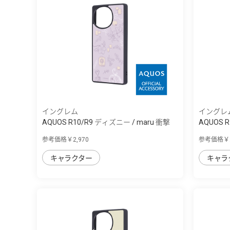
イングレム
イングレ
AQUOS R10/R9 ディズニー / maru 衝撃
AQUOS 
吸...
吸...
参考価格￥2,970
参考価格￥2
キャラクター
キャラ