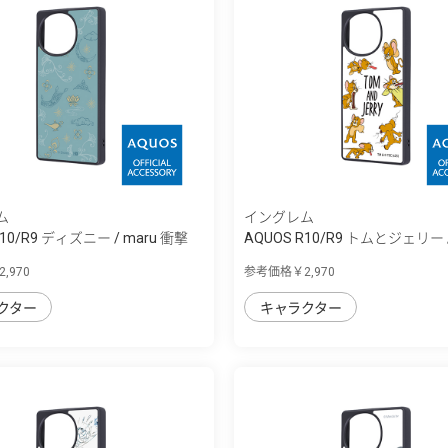
ム
イングレム
R10/R9 ディズニー / maru 衝撃
AQUOS R10/R9 トムとジェリー /
衝...
,970
参考価格￥2,970
クター
キャラクター