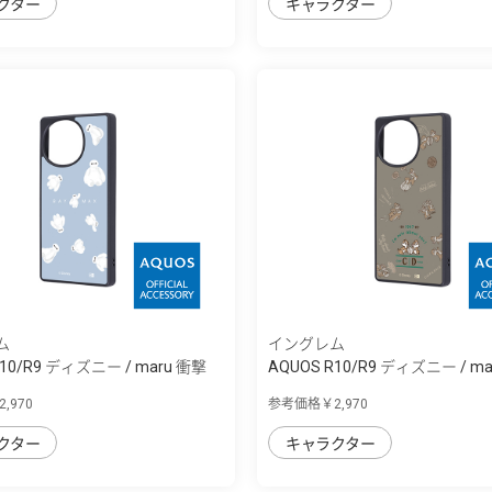
クター
キャラクター
ム
イングレム
R10/R9 ディズニー / maru 衝撃
AQUOS R10/R9 ディズニー / m
吸...
,970
参考価格￥2,970
クター
キャラクター