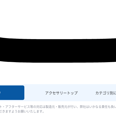
9
アクセサリー
トップ
カテゴリ別
ト・アフターサービス等の対応は製造元・販売元が行い、弊社はいかなる責任も負
だきますようお願いいたします。