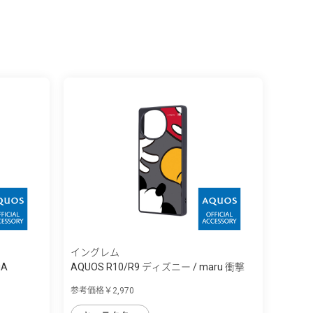
イングレム
iA
AQUOS R10/R9 ディズニー / maru 衝撃
吸...
参考価格￥2,970