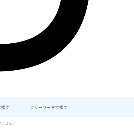
に探す
フリーワード
で探す
いません。