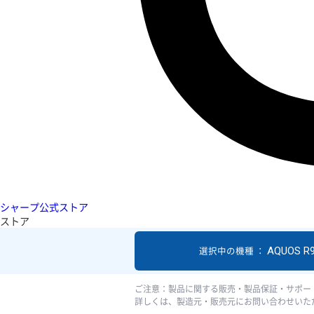
シャープ公式ストア
ストア
AQUOS R
選択中の機種 ：
ご注意：製品に関する販売・製品保証・サポー
詳しくは、製造元・販売元にお問い合わせいた