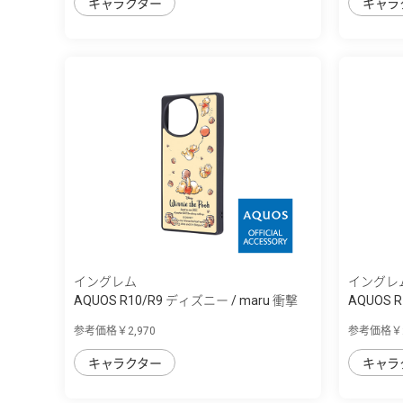
キャラクター
キャラ
イングレム
イングレ
AQUOS R10/R9 ディズニー / maru 衝撃
AQUOS 
吸...
吸...
参考価格￥2,970
参考価格￥2
キャラクター
キャラ