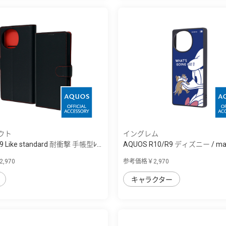
ウト
イングレム
9 Like standard 耐衝撃 手帳型ﾚ...
AQUOS R10/R9 ディズニー / m
吸...
,970
参考価格￥2,970
キャラクター