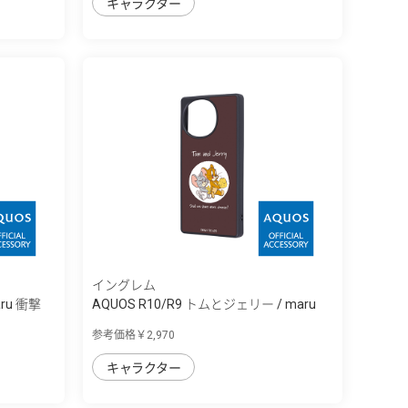
キャラクター
イングレム
aru 衝撃
AQUOS R10/R9 トムとジェリー / maru
衝...
参考価格￥2,970
キャラクター