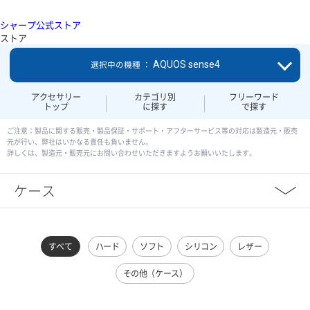
シャープ公式ストア
ストア
AQUOS sense4
選択中の機種 ：
アクセサリー
カテゴリ別
フリーワード
トップ
に探す
で探す
ご注意：製品に関する販売・製品保証・サポート・アフターサービス等の対応は製造元・販売
元が行い、弊社はいかなる責任も負いません。
詳しくは、製造元・販売元にお問い合わせいただきますようお願いいたします。
ケース
すべて
ハード
ソフト
シリコン
レザー
その他（ケース）