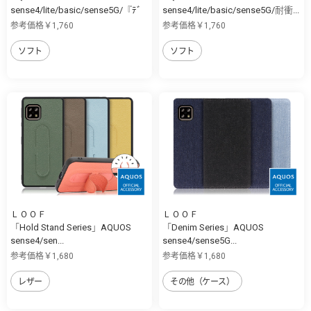
sense4/lite/basic/sense5G/『ﾃﾞ
sense4/lite/basic/sense5G/耐衝...
ｨ...
参考価格￥1,760
参考価格￥1,760
ソフト
ソフト
ＬＯＯＦ
ＬＯＯＦ
「Hold Stand Series」AQUOS
「Denim Series」AQUOS
sense4/sen...
sense4/sense5G...
参考価格￥1,680
参考価格￥1,680
レザー
その他（ケース）