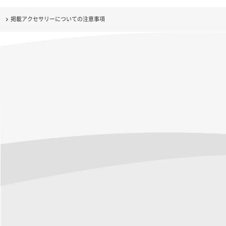
掲載アクセサリーについての注意事項