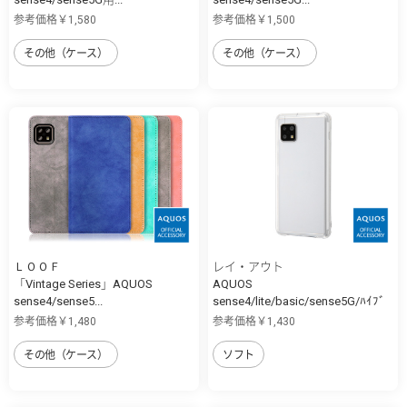
参考価格￥1,580
参考価格￥1,500
その他（ケース）
その他（ケース）
ＬＯＯＦ
レイ・アウト
「Vintage Series」AQUOS
AQUOS
sense4/sense5...
sense4/lite/basic/sense5G/ﾊｲﾌﾞ
ﾘ...
参考価格￥1,480
参考価格￥1,430
その他（ケース）
ソフト