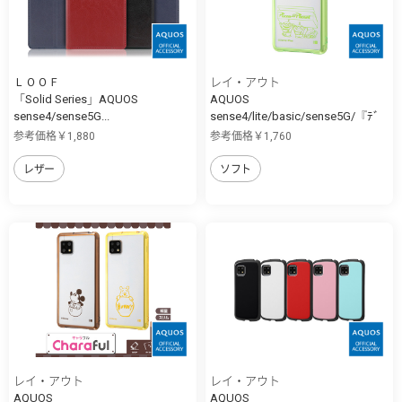
ＬＯＯＦ
レイ・アウト
「Solid Series」AQUOS
AQUOS
sense4/sense5G...
sense4/lite/basic/sense5G/『ﾃﾞ
ｨ...
参考価格￥1,880
参考価格￥1,760
レザー
ソフト
レイ・アウト
レイ・アウト
AQUOS
AQUOS