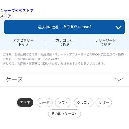
シャープ公式ストア
ストア
AQUOS sense4
選択中の機種 ：
アクセサリー
カテゴリ別
フリーワード
トップ
に探す
で探す
ご注意：製品に関する販売・製品保証・サポート・アフターサービス等の対応は製造元・販売
元が行い、弊社はいかなる責任も負いません。
詳しくは、製造元・販売元にお問い合わせいただきますようお願いいたします。
ケース
すべて
ハード
ソフト
シリコン
レザー
その他（ケース）