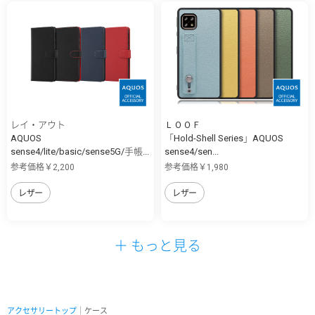
レイ・アウト
ＬＯＯＦ
AQUOS
「Hold-Shell Series」AQUOS
sense4/lite/basic/sense5G/手帳...
sense4/sen...
参考価格￥2,200
参考価格￥1,980
レザー
レザー
＋ もっと見る
アクセサリートップ
｜ケース