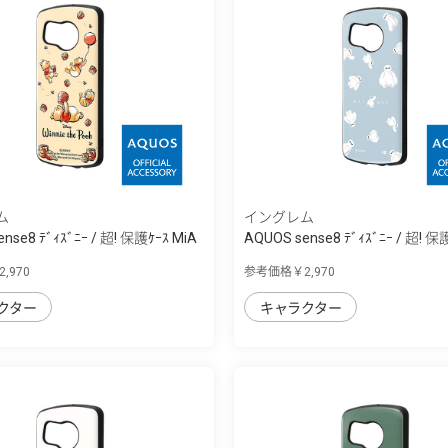
ム
イングレム
nse8 ﾃﾞｨｽﾞﾆｰ / 超! 保護ｹｰｽ MiA
AQUOS sense8 ﾃﾞｨｽﾞﾆｰ / 超! 保
,970
参考価格￥2,970
クター
キャラクター