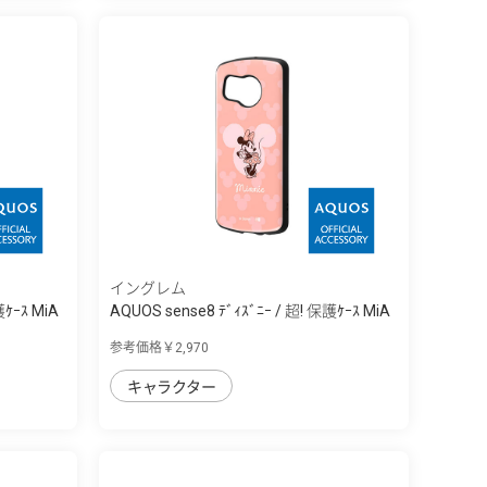
イングレム
護ｹｰｽ MiA
AQUOS sense8 ﾃﾞｨｽﾞﾆｰ / 超! 保護ｹｰｽ MiA
参考価格￥2,970
キャラクター