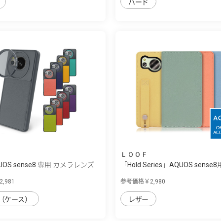
ハード
ＬＯＯＦ
QUOS sense8 専用 カメラレンズ
「Hold Series」AQUOS sense8
,981
参考価格￥2,980
（ケース）
レザー