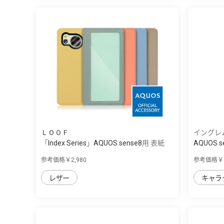
ＬＯＯＦ
イングレ
「Index Series」AQUOS sense8用 表紙
AQUOS se
を...
参考価格￥2,980
参考価格￥2
レザー
キャラ