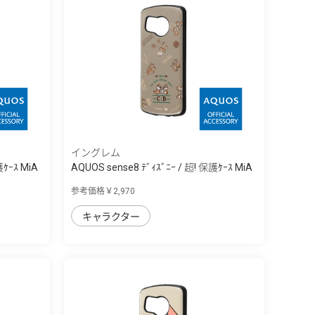
イングレム
護ｹｰｽ MiA
AQUOS sense8 ﾃﾞｨｽﾞﾆｰ / 超! 保護ｹｰｽ MiA
参考価格￥2,970
キャラクター