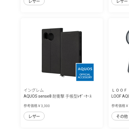
レザー
レザー
イングレム
ＬＯＯＦ
AQUOS sense8 耐衝撃 手帳型ﾚｻﾞｰｹｰｽ
LOOF A
KAK...
フ...
参考価格￥3,300
参考価格￥2
レザー
その他