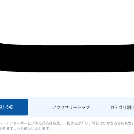
SH-54D
アクセサリー
トップ
カテゴリ別
ト・アフターサービス等の対応は製造元・販売元が行い、弊社はいかなる責任も負
だきますようお願いいたします。