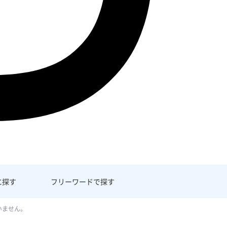
に探す
フリーワード
で探す
いません。