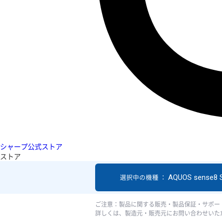
シャープ公式ストア
ストア
AQUOS sense8 
選択中の機種 ：
ご注意：製品に関する販売・製品保証・サポー
詳しくは、製造元・販売元にお問い合わせいた