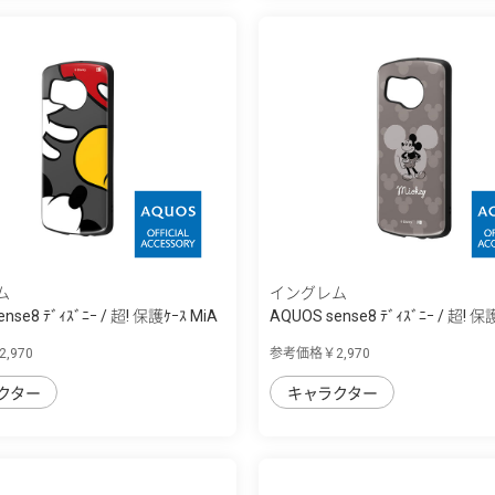
ム
イングレム
nse8 ﾃﾞｨｽﾞﾆｰ / 超! 保護ｹｰｽ MiA
AQUOS sense8 ﾃﾞｨｽﾞﾆｰ / 超! 保
,970
参考価格￥2,970
クター
キャラクター