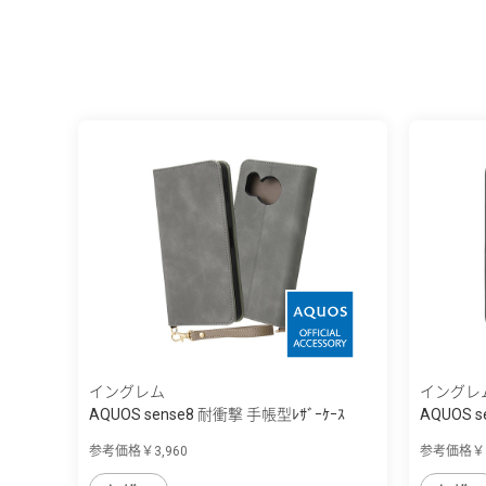
イングレム
イングレ
AQUOS sense8 耐衝撃 手帳型ﾚｻﾞｰｹｰｽ
AQUOS 
Raf...
Noble
参考価格￥3,960
参考価格￥3