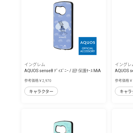
イングレム
イングレ
AQUOS sense8 ﾃﾞｨｽﾞﾆｰ / 超! 保護ｹｰｽ MiA
AQUOS se
参考価格￥2,970
参考価格￥2
キャラクター
キャラ