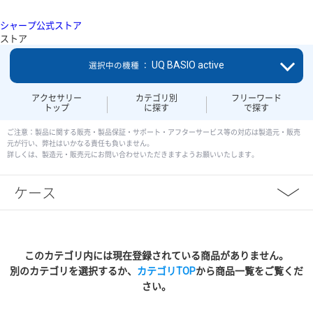
シャープ公式ストア
ストア
UQ BASIO active
選択中の機種 ：
アクセサリー
カテゴリ別
フリーワード
トップ
に探す
で探す
ご注意：製品に関する販売・製品保証・サポート・アフターサービス等の対応は製造元・販売
元が行い、弊社はいかなる責任も負いません。
詳しくは、製造元・販売元にお問い合わせいただきますようお願いいたします。
ケース
このカテゴリ内には現在登録されている商品がありません。
別のカテゴリを選択するか、
カテゴリTOP
から商品一覧をご覧くだ
さい。