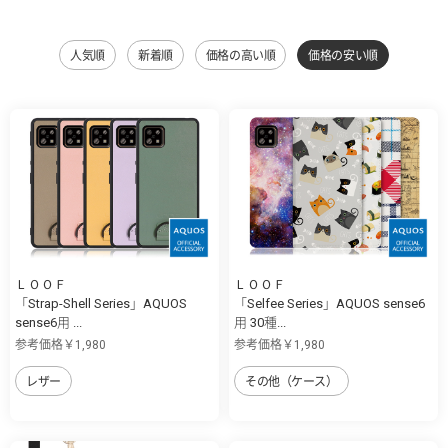
人気順
新着順
価格の高い順
価格の安い順
ＬＯＯＦ
ＬＯＯＦ
「Strap-Shell Series」AQUOS
「Selfee Series」AQUOS sense6
sense6用 ...
用 30種...
参考価格￥1,980
参考価格￥1,980
レザー
その他（ケース）