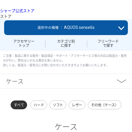
シャープ公式ストア
ストア
AQUOS sense6s
選択中の機種 ：
アクセサリー
カテゴリ別
フリーワード
トップ
に探す
で探す
ご注意：製品に関する販売・製品保証・サポート・アフターサービス等の対応は製造元・販売
元が行い、弊社はいかなる責任も負いません。
詳しくは、製造元・販売元にお問い合わせいただきますようお願いいたします。
ケース
すべて
ハード
ソフト
レザー
その他（ケース）
ケース