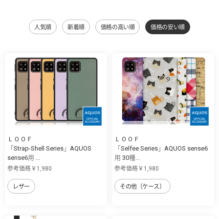
人気順
新着順
価格の高い順
価格の安い順
ＬＯＯＦ
ＬＯＯＦ
「Strap-Shell Series」AQUOS
「Selfee Series」AQUOS sense6
sense6用 ...
用 30種...
参考価格￥1,980
参考価格￥1,980
レザー
その他（ケース）