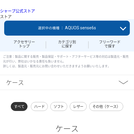
シャープ公式ストア
ストア
AQUOS sense6s
選択中の機種 ：
アクセサリー
カテゴリ別
フリーワード
トップ
に探す
で探す
ご注意：製品に関する販売・製品保証・サポート・アフターサービス等の対応は製造元・販売
元が行い、弊社はいかなる責任も負いません。
詳しくは、製造元・販売元にお問い合わせいただきますようお願いいたします。
ケース
すべて
ハード
ソフト
レザー
その他（ケース）
ケース