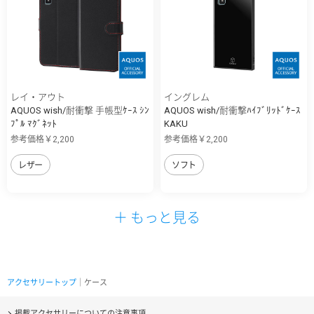
レイ・アウト
イングレム
AQUOS wish/耐衝撃 手帳型ｹｰｽ ｼﾝ
AQUOS wish/耐衝撃ﾊｲﾌﾞﾘｯﾄﾞｹｰｽ
ﾌﾟﾙ ﾏｸﾞﾈｯﾄ
KAKU
参考価格￥2,200
参考価格￥2,200
レザー
ソフト
＋ もっと見る
アクセサリートップ
｜ケース
掲載アクセサリーについての注意事項