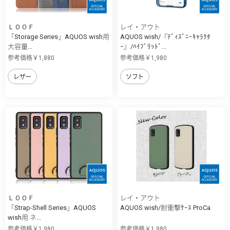
ＬＯＯＦ
レイ・アウト
「Storage Series」AQUOS wish用
AQUOS wish/『ﾃﾞｨｽﾞﾆｰｷｬﾗｸﾀ
大容量...
ｰ』/ﾊｲﾌﾞﾘｯﾄﾞ...
参考価格￥1,880
参考価格￥1,980
レザー
ソフト
ＬＯＯＦ
レイ・アウト
「Strap-Shell Series」AQUOS
AQUOS wish/耐衝撃ｹｰｽ ProCa
wish用 ネ...
参考価格￥1,980
参考価格￥1,980