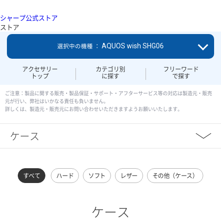
シャープ公式ストア
ストア
AQUOS wish SHG06
選択中の機種 ：
アクセサリー
カテゴリ別
フリーワード
トップ
に探す
で探す
ご注意：製品に関する販売・製品保証・サポート・アフターサービス等の対応は製造元・販売
元が行い、弊社はいかなる責任も負いません。
詳しくは、製造元・販売元にお問い合わせいただきますようお願いいたします。
ケース
すべて
ハード
ソフト
レザー
その他（ケース）
ケース