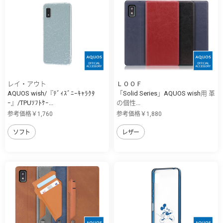
レイ・アウト
ＬＯＯＦ
AQUOS wish/『ﾃﾞｨｽﾞﾆｰｷｬﾗｸﾀ
「Solid Series」AQUOS wish用 革
ｰ』/TPUｿﾌﾄｹｰ...
の個性...
参考価格￥1,760
参考価格￥1,880
ソフト
レザー