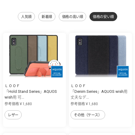
人気順
新着順
価格の高い順
価格の安い順
ＬＯＯＦ
ＬＯＯＦ
「Hold Stand Series」AQUOS
「Denim Series」AQUOS wish用
wish用 可...
丈夫なデ...
参考価格￥1,680
参考価格￥1,680
レザー
その他（ケース）