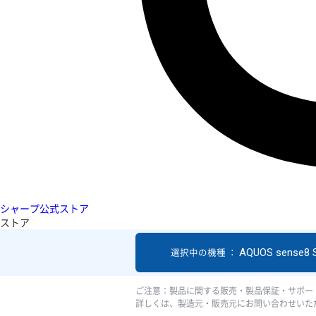
シャープ公式ストア
ストア
AQUOS sense8 
選択中の機種 ：
ご注意：製品に関する販売・製品保証・サポー
詳しくは、製造元・販売元にお問い合わせいた