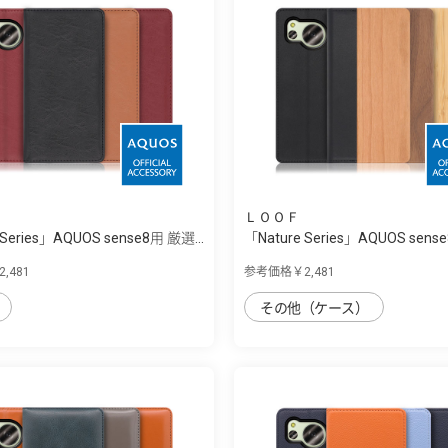
ＬＯＯＦ
 Series」AQUOS sense8用 厳選...
「Nature Series」AQUOS sense
,481
参考価格￥2,481
その他（ケース）