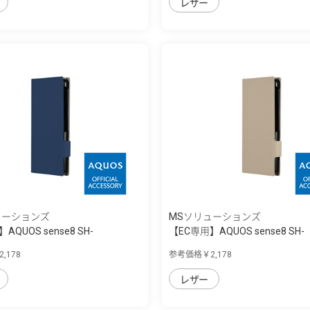
レザー
ューションズ
MSソリューションズ
AQUOS sense8 SH-
【EC専用】AQUOS sense8 SH-
 ...
54D/SHG11 ...
,178
参考価格￥2,178
レザー