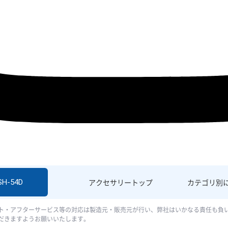
SH-54D
アクセサリー
トップ
カテゴリ別
ト・アフターサービス等の対応は製造元・販売元が行い、弊社はいかなる責任も負
だきますようお願いいたします。