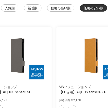
人気順
新着順
価格の高い順
価格の安い順
ューションズ
MSソリューションズ
AQUOS sense8 SH-
【EC専用】AQUOS sense8 SH-
 ...
54D/SHG11 ...
,178
参考価格￥2,178