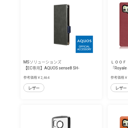
MSソリューションズ
ＬＯＯＦ
【EC専用】AQUOS sense8 SH-
「Royale
54D/SHG11 ...
参考価格￥2,464
参考価格￥2
レザー
レザー