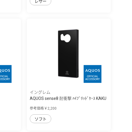
レザー
イングレム
AQUOS sense8 耐衝撃 ﾊｲﾌﾞﾘｯﾄﾞｹｰｽ KAKU
参考価格￥2,200
ソフト