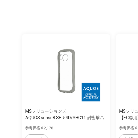
MSソリューションズ
MSソリ
AQUOS sense8 SH-54D/SHG11 耐衝撃ハ
【EC専用】
イ...
54D/SHG11
参考価格￥2,178
参考価格￥2