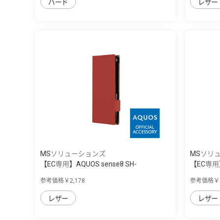
ハード
レザー
MSソリューションズ
MSソリ
【EC専用】AQUOS sense8 SH-
【EC専用】
54D/SHG11 ...
54D/SHG11
参考価格￥2,178
参考価格￥2
レザー
レザー