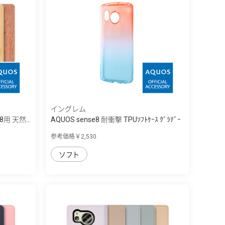
イングレム
8用 天然...
AQUOS sense8 耐衝撃 TPUｿﾌﾄｹｰｽ ｸﾞﾗﾃﾞｰ
ｼ...
参考価格￥2,530
ソフト