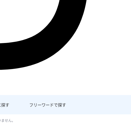
に探す
フリーワード
で探す
いません。