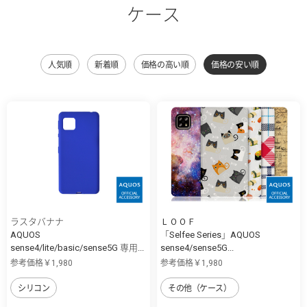
ケース
人気順
新着順
価格の高い順
価格の安い順
ラスタバナナ
ＬＯＯＦ
AQUOS
「Selfee Series」AQUOS
sense4/lite/basic/sense5G 専用...
sense4/sense5G...
参考価格￥1,980
参考価格￥1,980
シリコン
その他（ケース）