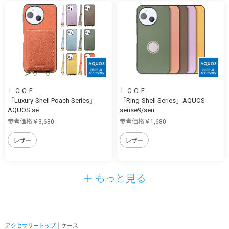
ＬＯＯＦ
ＬＯＯＦ
「Luxury-Shell Poach Series」
「Ring-Shell Series」AQUOS
AQUOS se...
sense9/sen...
参考価格￥3,680
参考価格￥1,680
レザー
レザー
＋ もっと見る
アクセサリートップ
｜ケース