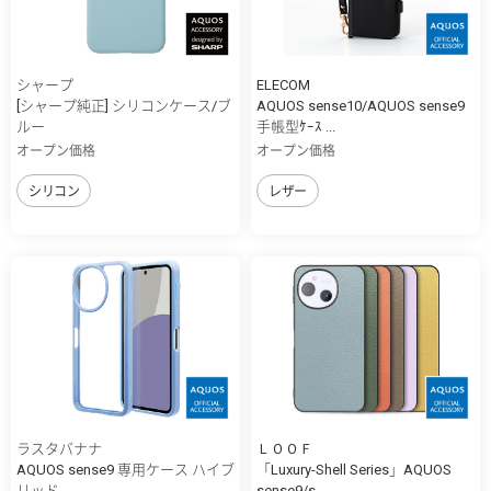
シャープ
ELECOM
[シャープ純正] シリコンケース/ブ
AQUOS sense10/AQUOS sense9
ルー
手帳型ｹｰｽ ...
オープン価格
オープン価格
シリコン
レザー
ラスタバナナ
ＬＯＯＦ
AQUOS sense9 専用ケース ハイブ
「Luxury-Shell Series」AQUOS
リッド ...
sense9/s...