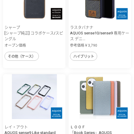
シャープ
ラスタバナナ
[シャープ純正] コラボケース/スピ
AQUOS sense10/sense9 専用ケー
ングル
ス デニ...
オープン価格
参考価格￥3,790
その他（ケース）
ハイブリット
レイ・アウト
ＬＯＯＦ
AQUOS sense9 Like standard
「Book Series」AQUOS