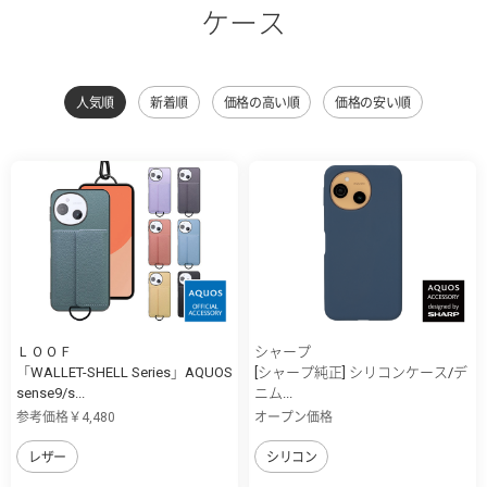
ケース
人気順
新着順
価格の高い順
価格の安い順
ＬＯＯＦ
シャープ
「WALLET-SHELL Series」AQUOS
[シャープ純正] シリコンケース/デ
sense9/s...
ニム...
参考価格￥4,480
オープン価格
レザー
シリコン