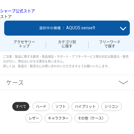
シャープ公式ストア
ストア
AQUOS sense9
選択中の機種 ：
アクセサリー
カテゴリ別
フリーワード
トップ
に探す
で探す
ご注意：製品に関する販売・製品保証・サポート・アフターサービス等の対応は製造元・販売
元が行い、弊社はいかなる責任も負いません。
詳しくは、製造元・販売元にお問い合わせいただきますようお願いいたします。
ケース
すべて
ハード
ソフト
ハイブリット
シリコン
レザー
キャラクター
その他（ケース）