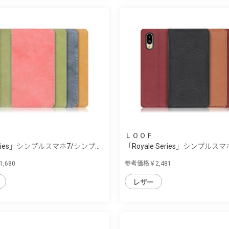
ＬＯＯＦ
Series」シンプルスマホ7/シンプ...
「Royale Series」シンプルスマホ
,680
参考価格￥2,481
レザー