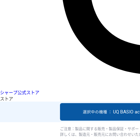
シャープ公式ストア
ストア
UQ BASIO act
選択中の機種 ：
ご注意：製品に関する販売・製品保証・サポー
詳しくは、製造元・販売元にお問い合わせいた