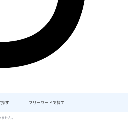
に探す
フリーワード
で探す
いません。