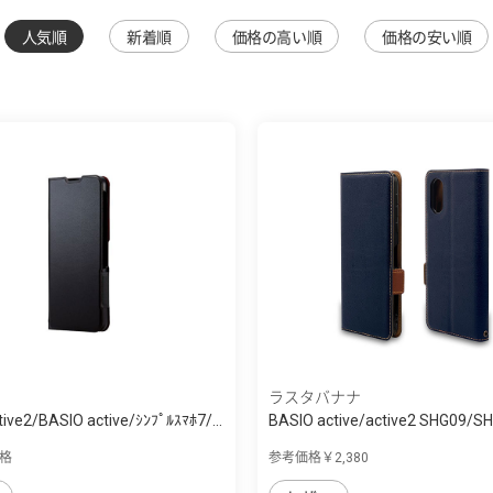
人気順
新着順
価格の高い順
価格の安い順
ラスタバナナ
ive2/BASIO active/ｼﾝﾌﾟﾙｽﾏﾎ7/...
BASIO active/active2 SHG09/
ン...
格
参考価格￥2,380