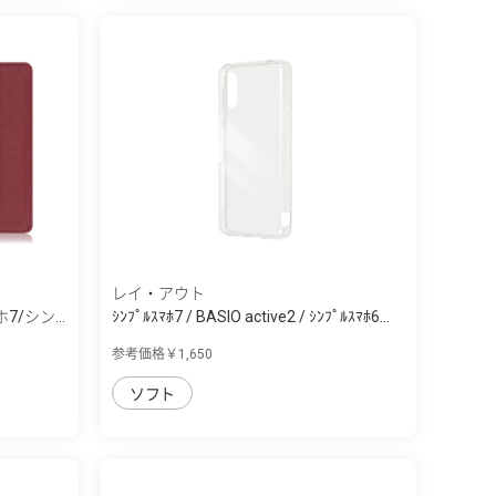
レイ・アウト
7/シン...
ｼﾝﾌﾟﾙｽﾏﾎ7 / BASIO active2 / ｼﾝﾌﾟﾙｽﾏﾎ6...
参考価格￥1,650
ソフト