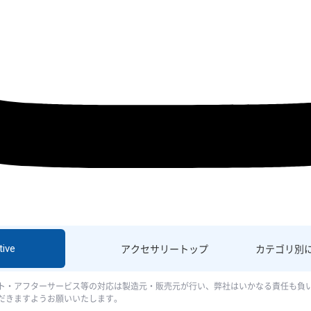
ive
アクセサリー
トップ
カテゴリ別
ト・アフターサービス等の対応は製造元・販売元が行い、弊社はいかなる責任も負
だきますようお願いいたします。