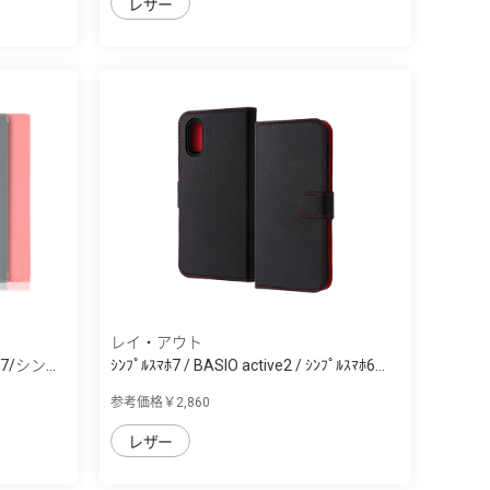
レザー
レイ・アウト
/シン...
ｼﾝﾌﾟﾙｽﾏﾎ7 / BASIO active2 / ｼﾝﾌﾟﾙｽﾏﾎ6...
参考価格￥2,860
レザー