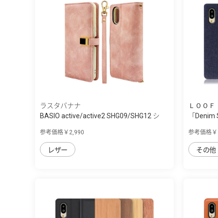
ラスタバナナ
ＬＯＯＦ
BASIO active/active2 SHG09/SHG12 シ
「Denim
ン...
参考価格￥2,990
参考価格￥1
レザー
その他