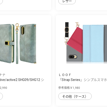
レザー
ナナ
ＬＯＯＦ
tive/active2 SHG09/SHG12 シ
「Strap Series」シンプルスマホ7
,990
参考価格￥1,980
その他（ケース）