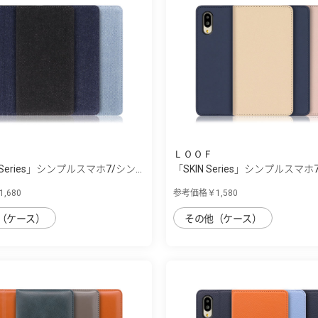
ＬＯＯＦ
 Series」シンプルスマホ7/シン...
「SKIN Series」シンプルスマホ7
,680
参考価格￥1,580
（ケース）
その他（ケース）