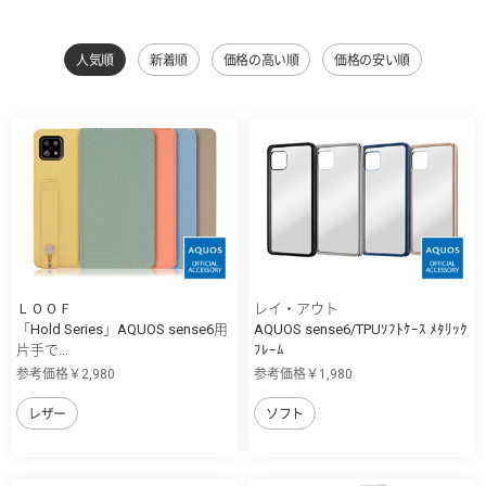
人気順
新着順
価格の高い順
価格の安い順
ＬＯＯＦ
レイ・アウト
「Hold Series」AQUOS sense6用
AQUOS sense6/TPUｿﾌﾄｹｰｽ ﾒﾀﾘｯｸ
片手で...
ﾌﾚｰﾑ
参考価格￥2,980
参考価格￥1,980
レザー
ソフト