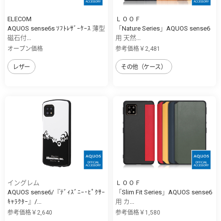
ELECOM
ＬＯＯＦ
AQUOS sense6s ｿﾌﾄﾚｻﾞｰｹｰｽ 薄型
「Nature Series」AQUOS sense6
磁石付...
用 天然...
オープン価格
参考価格￥2,481
レザー
その他（ケース）
イングレム
ＬＯＯＦ
AQUOS sense6/『ﾃﾞｨｽﾞﾆｰ･ﾋﾟｸｻｰ
「Slim Fit Series」AQUOS sense6
ｷｬﾗｸﾀｰ』/...
用 カ...
参考価格￥2,640
参考価格￥1,580