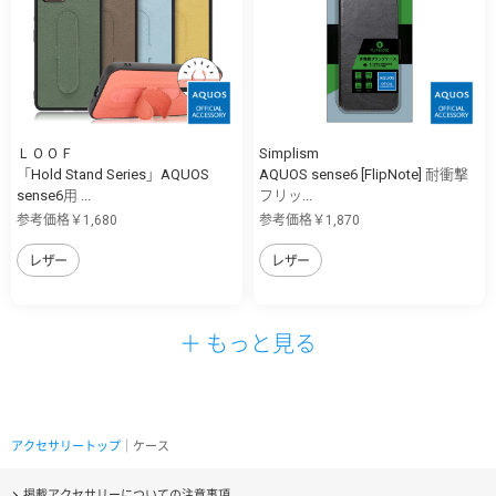
ＬＯＯＦ
Simplism
「Hold Stand Series」AQUOS
AQUOS sense6 [FlipNote] 耐衝撃
sense6用 ...
フリッ...
参考価格￥1,680
参考価格￥1,870
レザー
レザー
＋ もっと見る
アクセサリートップ
｜ケース
掲載アクセサリーについての注意事項