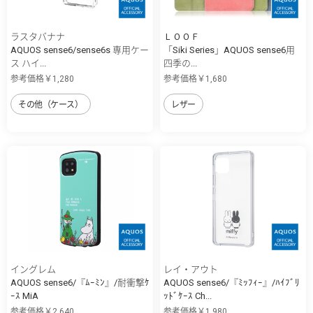
ラスタバナナ
ＬＯＯＦ
AQUOS sense6/sense6s 専用ケー
「Siki Series」AQUOS sense6用
ス ハイ...
四季の...
参考価格￥1,280
参考価格￥1,680
その他（ケース）
レザー
イングレム
レイ・アウト
AQUOS sense6/『ﾑｰﾐﾝ』/耐衝撃ｹ
AQUOS sense6/『ﾐｯﾌｨｰ』/ﾊｲﾌﾞﾘ
ｰｽ MiA
ｯﾄﾞｹｰｽ Ch...
参考価格￥2,640
参考価格￥1,980