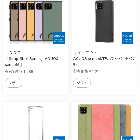
ＬＯＯＦ
レイ・アウト
「Strap-Shell Series」AQUOS
AQUOS sense6/TPUｿﾌﾄｹｰｽ ｳﾙﾄﾗｸ
sense6用 ...
ﾘｱ
参考価格￥1,980
参考価格￥1,210
レザー
ソフト