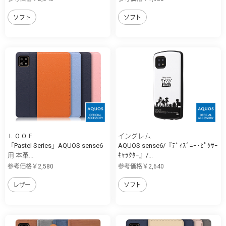
ソフト
ソフト
ＬＯＯＦ
イングレム
「Pastel Series」AQUOS sense6
AQUOS sense6/『ﾃﾞｨｽﾞﾆｰ･ﾋﾟｸｻｰ
用 本革...
ｷｬﾗｸﾀｰ』/...
参考価格￥2,580
参考価格￥2,640
レザー
ソフト