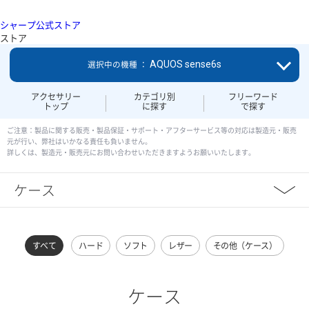
シャープ公式ストア
ストア
AQUOS sense6s
選択中の機種 ：
アクセサリー
カテゴリ別
フリーワード
トップ
に探す
で探す
ご注意：製品に関する販売・製品保証・サポート・アフターサービス等の対応は製造元・販売
元が行い、弊社はいかなる責任も負いません。
詳しくは、製造元・販売元にお問い合わせいただきますようお願いいたします。
ケース
すべて
ハード
ソフト
レザー
その他（ケース）
ケース