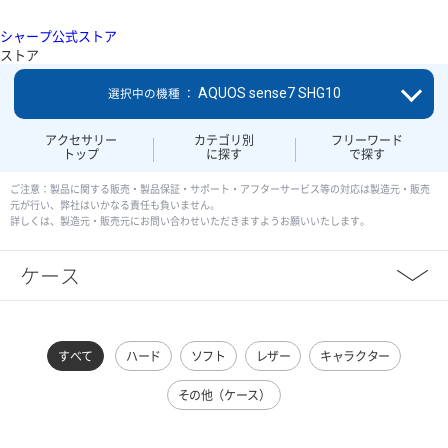
シャープ公式ストア
ストア
AQUOS sense7 SHG10
選択中の機種 ：
アクセサリー
カテゴリ別
フリーワード
トップ
に探す
で探す
ご注意：製品に関する販売・製品保証・サポート・アフターサービス等の対応は製造元・販売
元が行い、弊社はいかなる責任も負いません。
詳しくは、製造元・販売元にお問い合わせいただきますようお願いいたします。
ケース
すべて
ハード
ソフト
レザー
キャラクター
その他（ケース）