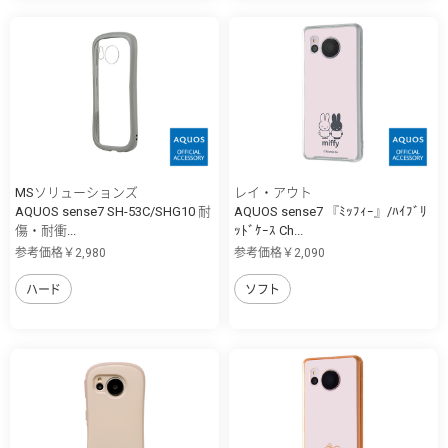
MSソリューションズ
レイ・アウト
AQUOS sense7 SH-53C/SHG10 耐
AQUOS sense7 『ﾐｯﾌｨｰ』/ﾊｲﾌﾞﾘ
傷・耐衝...
ｯﾄﾞｹｰｽ Ch...
参考価格￥2,980
参考価格￥2,090
ハード
ソフト