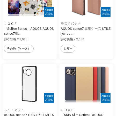
ＬＯＯＦ
ラスタバナナ
「Selfee Series」AQUOS AQUOS
AQUOS sense7 専用ケース UTILE
sense7用...
lychee ...
参考価格￥1,980
参考価格￥2,680
その他（ケース）
レザー
レイ・アウト
ＬＯＯＦ
AQUOS sense7 TPUｿﾌﾄｹｰｽ META
「SKIN Slim Series」AQUOS