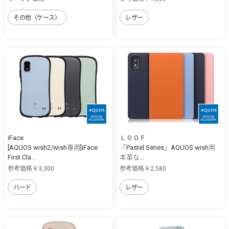
その他（ケース）
レザー
iFace
ＬＯＯＦ
[AQUOS wish2/wish専用]iFace
「Pastel Series」AQUOS wish用
First Cla...
本革な...
参考価格￥3,300
参考価格￥2,580
ハード
レザー