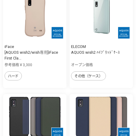
iFace
ELECOM
[AQUOS wish2/wish専用]iFace
AQUOS wish2 ﾊｲﾌﾞﾘｯﾄﾞｹｰｽ
First Cla...
参考価格￥3,300
オープン価格
ハード
その他（ケース）