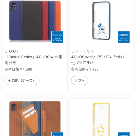
ＬＯＯＦ
レイ・アウト
「Casual Series」AQUOS wish用
AQUOS wish/『ﾃﾞｨｽﾞﾆｰｷｬﾗｸﾀ
毎日を...
ｰ』/ﾊｲﾌﾞﾘｯﾄﾞ...
参考価格￥1,500
参考価格￥1,980
その他（ケース）
ソフト