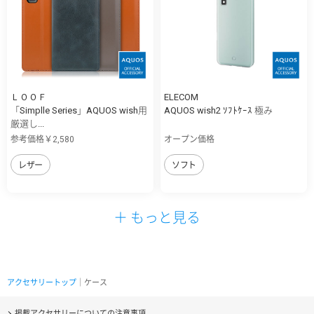
ＬＯＯＦ
ELECOM
「Simplle Series」AQUOS wish用
AQUOS wish2 ｿﾌﾄｹｰｽ 極み
厳選し...
参考価格￥2,580
オープン価格
レザー
ソフト
＋ もっと見る
アクセサリートップ
｜ケース
掲載アクセサリーについての注意事項