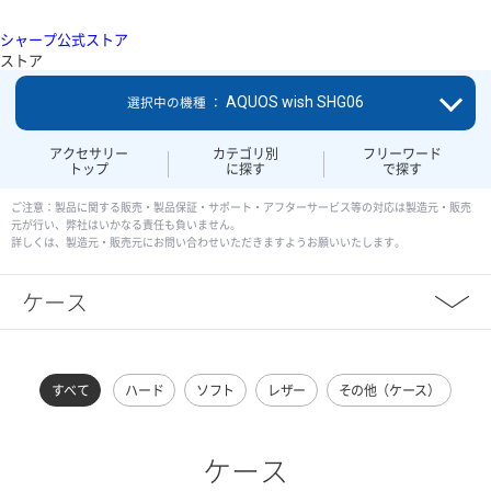
シャープ公式ストア
ストア
AQUOS wish SHG06
選択中の機種 ：
アクセサリー
カテゴリ別
フリーワード
トップ
に探す
で探す
ご注意：製品に関する販売・製品保証・サポート・アフターサービス等の対応は製造元・販売
元が行い、弊社はいかなる責任も負いません。
詳しくは、製造元・販売元にお問い合わせいただきますようお願いいたします。
ケース
すべて
ハード
ソフト
レザー
その他（ケース）
ケース