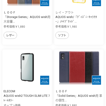
ＬＯＯＦ
レイ・アウト
「Storage Series」AQUOS wish用
AQUOS wish/『ﾃﾞｨｽﾞﾆｰｷｬﾗｸﾀ
大容量...
ｰ』/ﾊｲﾌﾞﾘｯﾄﾞ...
参考価格￥1,880
参考価格￥1,980
レザー
ソフト
ELECOM
ＬＯＯＦ
AQUOS wish2 TOUGH SLIM LITE ﾌ
「Solid Series」AQUOS wish用 革
ﾚｰﾑｶﾗｰ
の個性...
オープン価格
参考価格￥1,880