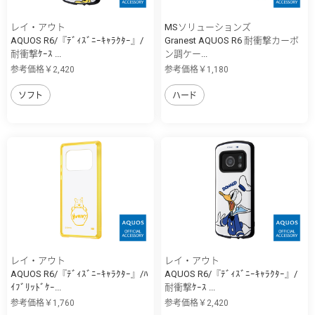
レイ・アウト
MSソリューションズ
AQUOS R6/『ﾃﾞｨｽﾞﾆｰｷｬﾗｸﾀｰ』/
Granest AQUOS R6 耐衝撃カーボ
耐衝撃ｹｰｽ ...
ン調ケー...
参考価格￥2,420
参考価格￥1,180
ソフト
ハード
レイ・アウト
レイ・アウト
AQUOS R6/『ﾃﾞｨｽﾞﾆｰｷｬﾗｸﾀｰ』/ﾊ
AQUOS R6/『ﾃﾞｨｽﾞﾆｰｷｬﾗｸﾀｰ』/
ｲﾌﾞﾘｯﾄﾞｹｰ...
耐衝撃ｹｰｽ ...
参考価格￥1,760
参考価格￥2,420