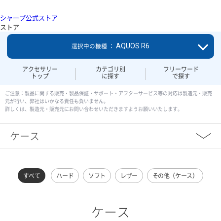
シャープ公式ストア
ストア
AQUOS R6
選択中の機種 ：
アクセサリー
カテゴリ別
フリーワード
トップ
に探す
で探す
ご注意：製品に関する販売・製品保証・サポート・アフターサービス等の対応は製造元・販売
元が行い、弊社はいかなる責任も負いません。
詳しくは、製造元・販売元にお問い合わせいただきますようお願いいたします。
ケース
すべて
ハード
ソフト
レザー
その他（ケース）
ケース