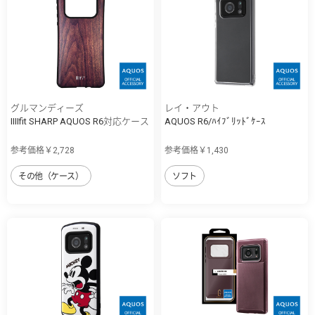
グルマンディーズ
レイ・アウト
IIIIfit SHARP AQUOS R6対応ケース
AQUOS R6/ﾊｲﾌﾞﾘｯﾄﾞｹｰｽ
参考価格￥2,728
参考価格￥1,430
その他（ケース）
ソフト