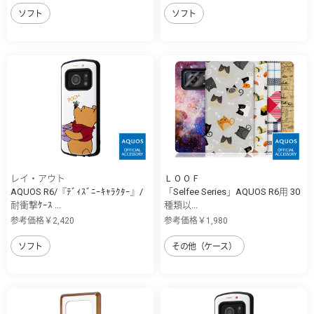
ソフト
ソフト
レイ・アウト
ＬＯＯＦ
AQUOS R6/『ﾃﾞｨｽﾞﾆｰｷｬﾗｸﾀｰ』/
「Selfee Series」AQUOS R6用 30
耐衝撃ｹｰｽ ...
種類以...
参考価格￥2,420
参考価格￥1,980
ソフト
その他（ケース）