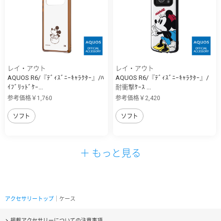
レイ・アウト
レイ・アウト
AQUOS R6/『ﾃﾞｨｽﾞﾆｰｷｬﾗｸﾀｰ』/ﾊ
AQUOS R6/『ﾃﾞｨｽﾞﾆｰｷｬﾗｸﾀｰ』/
ｲﾌﾞﾘｯﾄﾞｹｰ...
耐衝撃ｹｰｽ ...
参考価格￥1,760
参考価格￥2,420
ソフト
ソフト
＋ もっと見る
アクセサリートップ
｜ケース
掲載アクセサリーについての注意事項