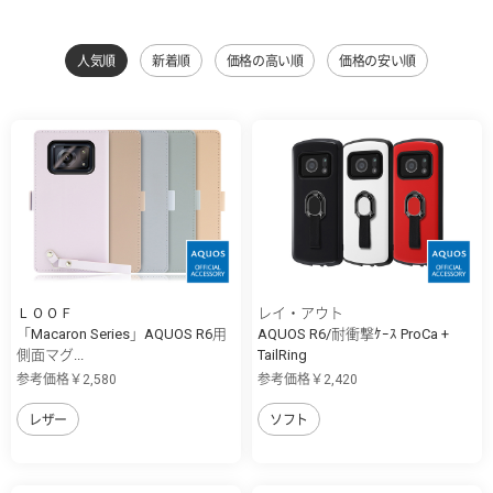
人気順
新着順
価格の高い順
価格の安い順
ＬＯＯＦ
レイ・アウト
「Macaron Series」AQUOS R6用
AQUOS R6/耐衝撃ｹｰｽ ProCa +
側面マグ...
TailRing
参考価格￥2,580
参考価格￥2,420
レザー
ソフト