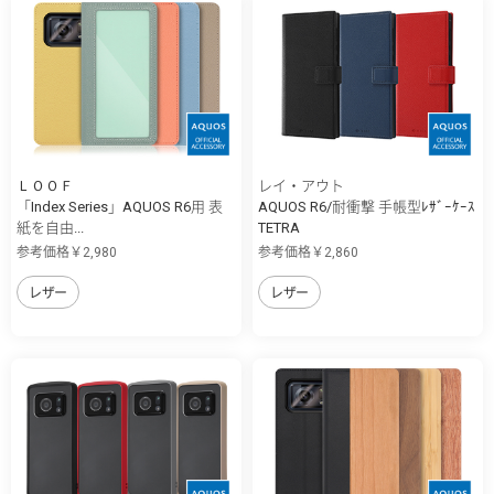
ＬＯＯＦ
レイ・アウト
「Index Series」AQUOS R6用 表
AQUOS R6/耐衝撃 手帳型ﾚｻﾞｰｹｰｽ
紙を自由...
TETRA
参考価格￥2,980
参考価格￥2,860
レザー
レザー