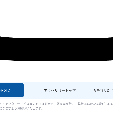
H-51C
アクセサリー
トップ
カテゴリ別
ト・アフターサービス等の対応は製造元・販売元が行い、弊社はいかなる責任も負
だきますようお願いいたします。