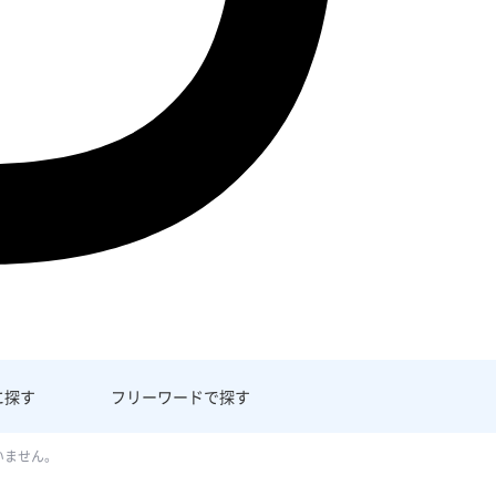
に探す
フリーワード
で探す
いません。