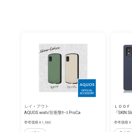
レイ・アウト
ＬＯＯＦ
AQUOS wish/耐衝撃ｹｰｽ ProCa
「SKIN Sl
参考価格￥1,980
参考価格￥1