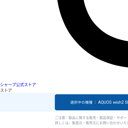
シャープ公式ストア
ストア
AQUOS wish2 S
選択中の機種 ：
ご注意：製品に関する販売・製品保証・サポー
詳しくは、製造元・販売元にお問い合わせいた