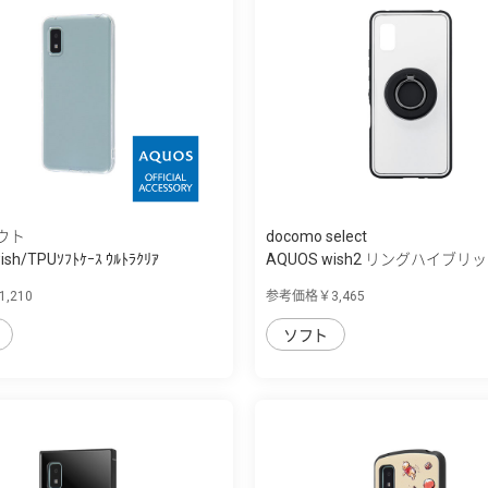
ウト
docomo select
sh/TPUｿﾌﾄｹｰｽ ｳﾙﾄﾗｸﾘｱ
AQUOS wish2 リングハイブ
,210
参考価格￥3,465
ソフト