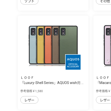
ソフト
その他
ＬＯＯＦ
ＬＯＯＦ
「Luxury-Shell Series」AQUOS wish用 ...
「Macaro
...
参考価格￥1,580
参考価格￥1
レザー
レザー