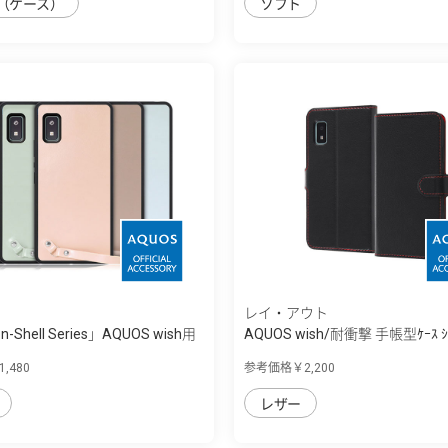
（ケース）
ソフト
レイ・アウト
n-Shell Series」AQUOS wish用
AQUOS wish/耐衝撃 手帳型ｹｰｽ ｼﾝ
ｯﾄ
,480
参考価格￥2,200
レザー