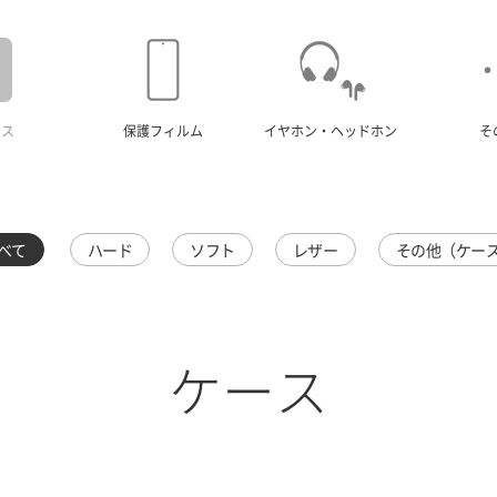
ース
保護フィルム
イヤホン・ヘッドホン
そ
べて
ハード
ソフト
レザー
その他（ケー
ケース