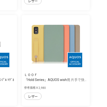
レザー
ＬＯＯＦ
ﾌﾟﾙ ﾏｸﾞﾈ
「Hold Series」AQUOS wish用 片手で快...
参考価格￥2,980
レザー