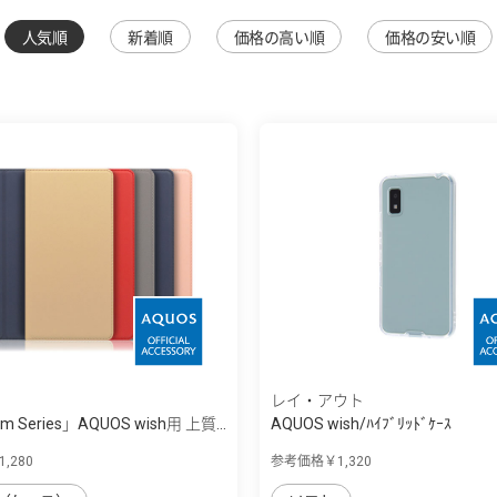
人気順
新着順
価格の高い順
価格の安い順
レイ・アウト
im Series」AQUOS wish用 上質...
AQUOS wish/ﾊｲﾌﾞﾘｯﾄﾞｹｰｽ
,280
参考価格￥1,320