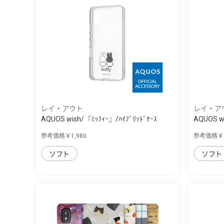
レイ・アウト
レイ・ア
AQUOS wish/『ﾐｯﾌｨｰ』/ﾊｲﾌﾞﾘｯﾄﾞｹｰｽ
AQUOS wi
Char...
参考価格￥1,980
参考価格￥1
ソフト
ソフト