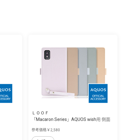
ＬＯＯＦ
「Macaron Series」AQUOS wish用 側面
マ...
参考価格￥2,580