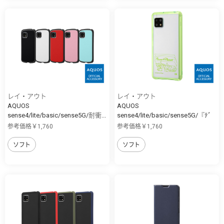
レイ・アウト
レイ・アウト
AQUOS
AQUOS
sense4/lite/basic/sense5G/耐衝...
sense4/lite/basic/sense5G/『ﾃﾞ
ｨ...
参考価格￥1,760
参考価格￥1,760
ソフト
ソフト