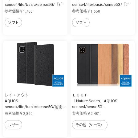
sense4/lite/basic/sense5G/『ﾃﾞ
sense4/lite/basic/sense5G/『ﾃﾞ
ｨ...
ｨ...
参考価格￥1,760
参考価格￥1,650
ソフト
ソフト
レイ・アウト
ＬＯＯＦ
AQUOS
「Nature Series」AQUOS
sense4/lite/basic/sense5G/耐衝...
sense4/sense5G...
参考価格￥2,860
参考価格￥2,481
レザー
その他（ケース）