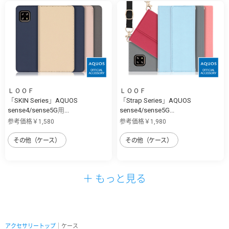
ＬＯＯＦ
ＬＯＯＦ
「SKIN Series」AQUOS
「Strap Series」AQUOS
sense4/sense5G用...
sense4/sense5G...
参考価格￥1,580
参考価格￥1,980
その他（ケース）
その他（ケース）
＋ もっと見る
アクセサリートップ
｜ケース