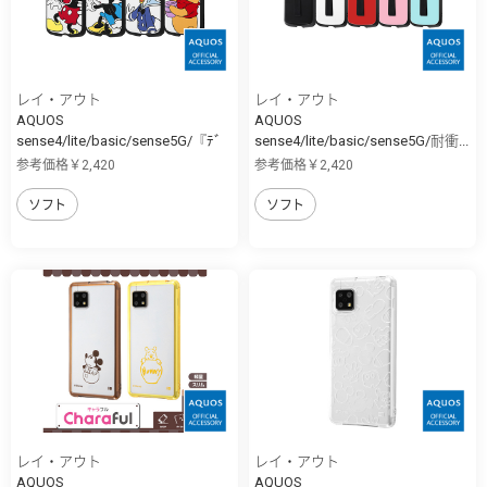
レイ・アウト
レイ・アウト
AQUOS
AQUOS
sense4/lite/basic/sense5G/『ﾃﾞ
sense4/lite/basic/sense5G/耐衝...
ｨ...
参考価格￥2,420
参考価格￥2,420
ソフト
ソフト
レイ・アウト
レイ・アウト
AQUOS
AQUOS