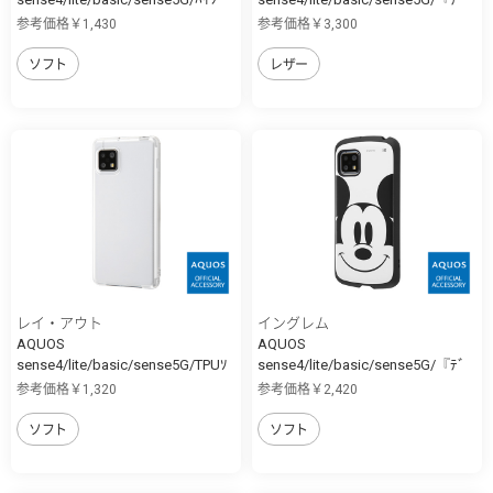
ﾘ...
ｨ...
参考価格￥1,430
参考価格￥3,300
ソフト
レザー
レイ・アウト
イングレム
AQUOS
AQUOS
sense4/lite/basic/sense5G/TPUｿ
sense4/lite/basic/sense5G/『ﾃﾞ
ﾌ...
ｨ...
参考価格￥1,320
参考価格￥2,420
ソフト
ソフト