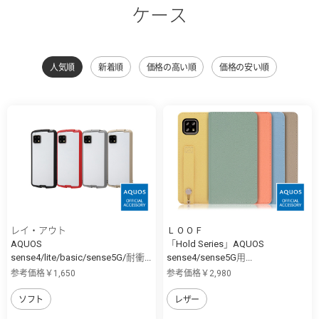
ケース
人気順
新着順
価格の高い順
価格の安い順
レイ・アウト
ＬＯＯＦ
AQUOS
「Hold Series」AQUOS
sense4/lite/basic/sense5G/耐衝...
sense4/sense5G用...
参考価格￥1,650
参考価格￥2,980
ソフト
レザー