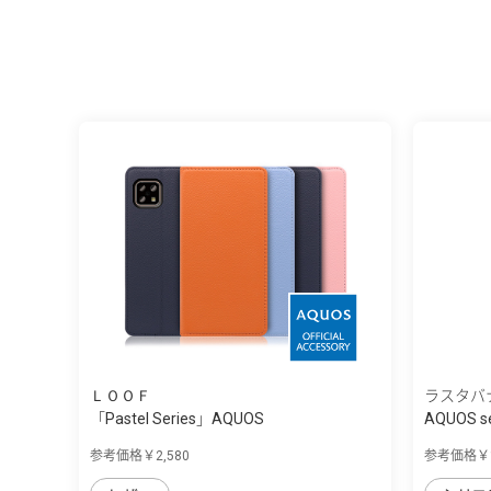
ＬＯＯＦ
ラスタバ
「Pastel Series」AQUOS
AQUOS se
sense4/sense5G...
参考価格￥2,580
参考価格￥1