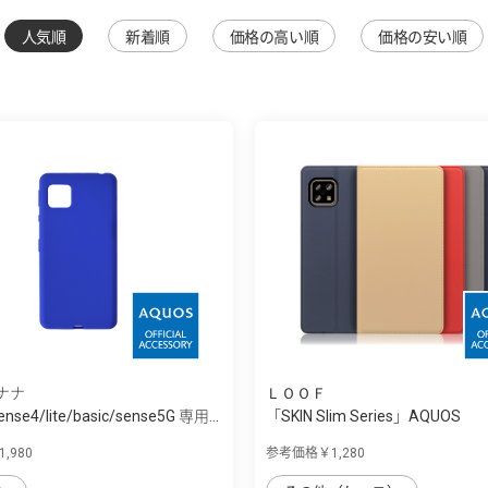
人気順
新着順
価格の高い順
価格の安い順
ナナ
ＬＯＯＦ
nse4/lite/basic/sense5G 専用...
「SKIN Slim Series」AQUOS
sense4/sens...
,980
参考価格￥1,280