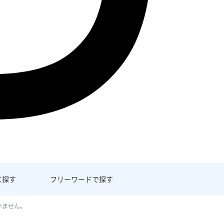
に探す
フリーワード
で探す
いません。