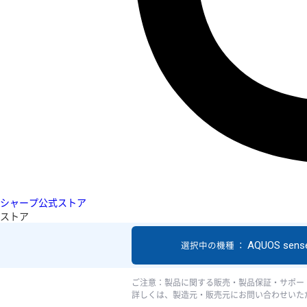
シャープ公式ストア
ストア
AQUOS sens
選択中の機種 ：
ご注意：製品に関する販売・製品保証・サポー
詳しくは、製造元・販売元にお問い合わせいた