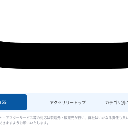
e5G
アクセサリー
トップ
カテゴリ別
ト・アフターサービス等の対応は製造元・販売元が行い、弊社はいかなる責任も負
だきますようお願いいたします。