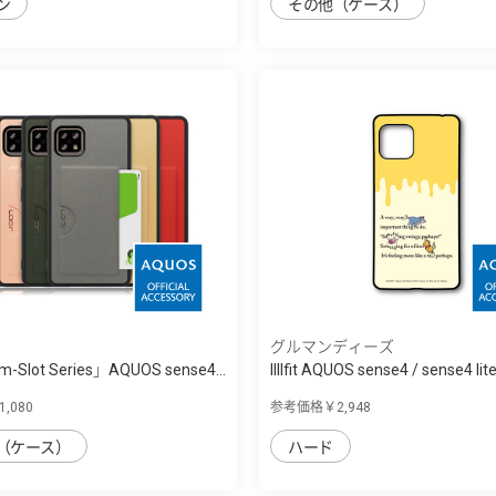
ン
その他（ケース）
グルマンディーズ
im-Slot Series」AQUOS sense4...
IIIIfit AQUOS sense4 / sense4 lite /
,080
参考価格￥2,948
（ケース）
ハード