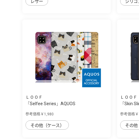
レザー
シリコ
ＬＯＯＦ
ＬＯＯＦ
「Selfee Series」AQUOS
「Skin Sl
sense4/sense5G...
参考価格￥1,980
参考価格￥1
その他（ケース）
その他