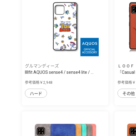
グルマンディーズ
ＬＯＯＦ
IIIIfit AQUOS sense4 / sense4 lite / ...
「Casual
sense4/...
参考価格￥2,948
参考価格￥1
ハード
その他