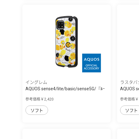
イングレム
ラスタバ
AQUOS sense4/lite/basic/sense5G/『ﾙｰ
AQUOS se
ﾆ...
参考価格￥2,420
参考価格￥1
ソフト
ソフト