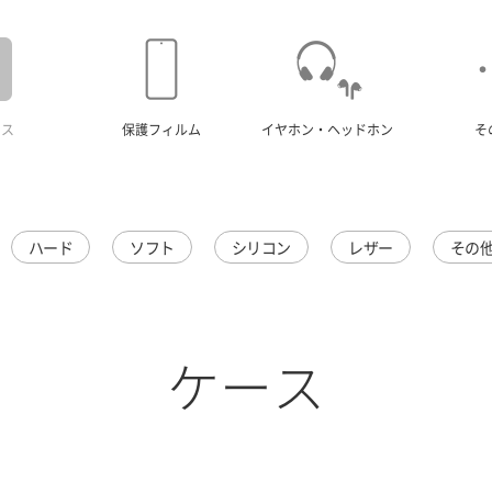
ース
保護フィルム
イヤホン・ヘッドホン
そ
ハード
ソフト
シリコン
レザー
その
ケース