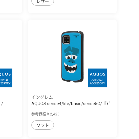
レザー
イングレム
 ...
AQUOS sense4/lite/basic/sense5G/『ﾃﾞ
ｨ...
参考価格￥2,420
ソフト