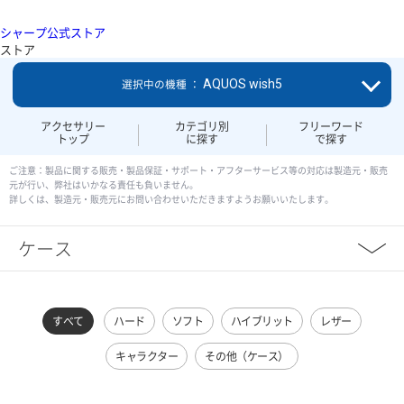
シャープ公式ストア
ストア
AQUOS wish5
選択中の機種 ：
アクセサリー
カテゴリ別
フリーワード
トップ
に探す
で探す
ご注意：製品に関する販売・製品保証・サポート・アフターサービス等の対応は製造元・販売
元が行い、弊社はいかなる責任も負いません。
詳しくは、製造元・販売元にお問い合わせいただきますようお願いいたします。
ケース
すべて
ハード
ソフト
ハイブリット
レザー
キャラクター
その他（ケース）