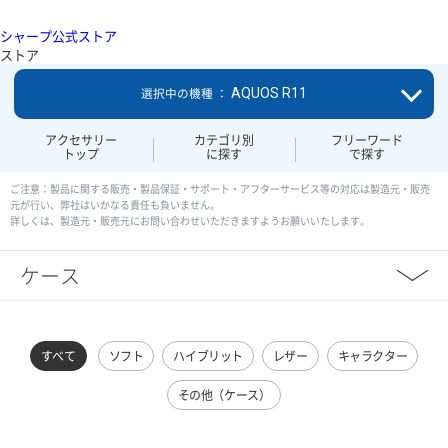
シャープ公式ストア
ストア
AQUOS R11
選択中の機種 ：
アクセサリー
カテゴリ別
フリーワード
トップ
に探す
で探す
ご注意：製品に関する販売・製品保証・サポート・アフターサービス等の対応は製造元・販売
元が行い、弊社はいかなる責任も負いません。
詳しくは、製造元・販売元にお問い合わせいただきますようお願いいたします。
ケース
すべて
ソフト
ハイブリット
レザー
キャラクター
その他（ケース）