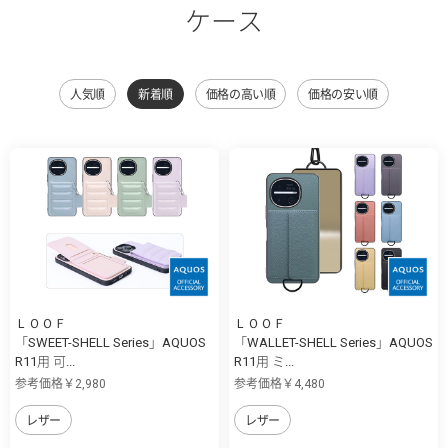
ケース
人気順
新着順
価格の高い順
価格の安い順
ＬＯＯＦ
ＬＯＯＦ
「SWEET-SHELL Series」AQUOS
「WALLET-SHELL Series」AQUOS
R11用 可...
R11用 ミ...
参考価格￥2,980
参考価格￥4,480
レザー
レザー