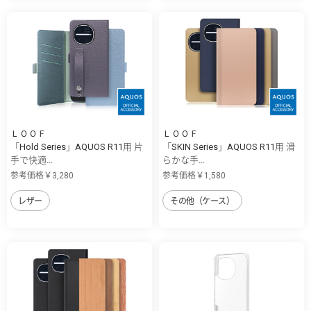
ＬＯＯＦ
ＬＯＯＦ
「Hold Series」AQUOS R11用 片
「SKIN Series」AQUOS R11用 滑
手で快適...
らかな手...
参考価格￥3,280
参考価格￥1,580
レザー
その他（ケース）