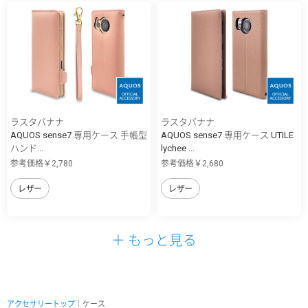
ラスタバナナ
ラスタバナナ
AQUOS sense7 専用ケース 手帳型
AQUOS sense7 専用ケース UTILE
ハンド...
lychee ...
参考価格￥2,780
参考価格￥2,680
レザー
レザー
＋ もっと見る
アクセサリートップ
｜ケース