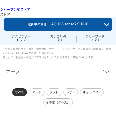
シャープ公式ストア
ストア
AQUOS sense7 SHG10
選択中の機種 ：
アクセサリー
カテゴリ別
フリーワード
トップ
に探す
で探す
ご注意：製品に関する販売・製品保証・サポート・アフターサービス等の対応は製造元・販売
元が行い、弊社はいかなる責任も負いません。
詳しくは、製造元・販売元にお問い合わせいただきますようお願いいたします。
ケース
すべて
ハード
ソフト
レザー
キャラクター
その他（ケース）