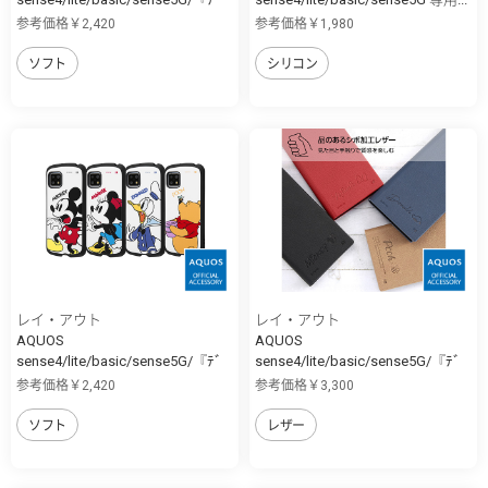
ｨ...
参考価格￥2,420
参考価格￥1,980
ソフト
シリコン
レイ・アウト
レイ・アウト
AQUOS
AQUOS
sense4/lite/basic/sense5G/『ﾃﾞ
sense4/lite/basic/sense5G/『ﾃﾞ
ｨ...
ｨ...
参考価格￥2,420
参考価格￥3,300
ソフト
レザー