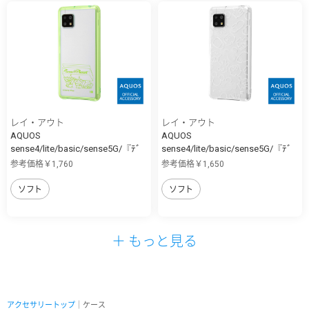
レイ・アウト
レイ・アウト
AQUOS
AQUOS
sense4/lite/basic/sense5G/『ﾃﾞ
sense4/lite/basic/sense5G/『ﾃﾞ
ｨ...
ｨ...
参考価格￥1,760
参考価格￥1,650
ソフト
ソフト
＋ もっと見る
アクセサリートップ
｜ケース