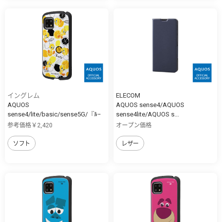
イングレム
ELECOM
AQUOS
AQUOS sense4/AQUOS
sense4/lite/basic/sense5G/『ﾙｰ
sense4lite/AQUOS s...
ﾆ...
参考価格￥2,420
オープン価格
ソフト
レザー