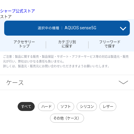
シャープ公式ストア
ストア
AQUOS sense5G
選択中の機種 ：
アクセサリー
カテゴリ別
フリーワード
トップ
に探す
で探す
ご注意：製品に関する販売・製品保証・サポート・アフターサービス等の対応は製造元・販売
元が行い、弊社はいかなる責任も負いません。
詳しくは、製造元・販売元にお問い合わせいただきますようお願いいたします。
ケース
すべて
ハード
ソフト
シリコン
レザー
その他（ケース）