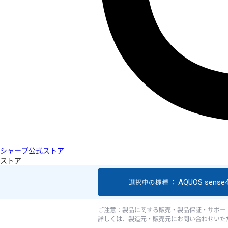
シャープ公式ストア
ストア
AQUOS sense4
選択中の機種 ：
ご注意：製品に関する販売・製品保証・サポー
詳しくは、製造元・販売元にお問い合わせいた