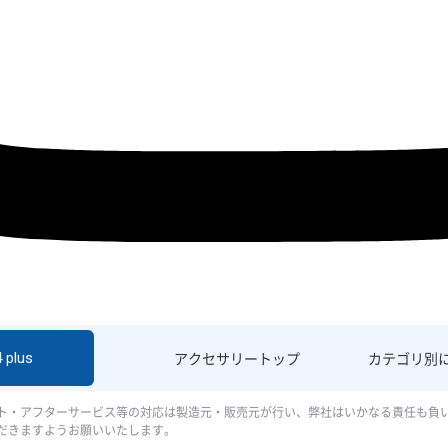
 plus
アクセサリー
トップ
カテゴリ別
ト・アフターサービス等の対応は製造元・販売元が行い、弊社はいかなる責任も負
だきますようお願いいたします。