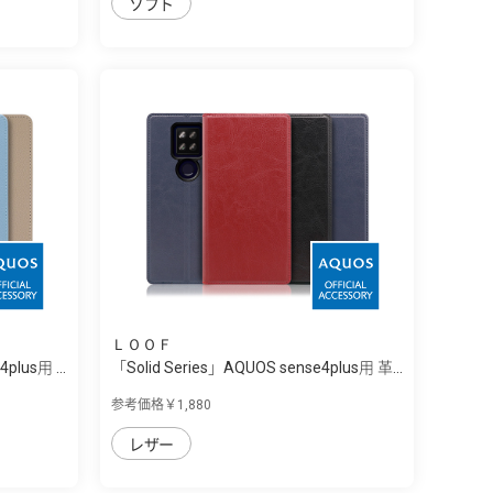
ソフト
ＬＯＯＦ
plus用 ...
「Solid Series」AQUOS sense4plus用 革...
参考価格￥1,880
レザー