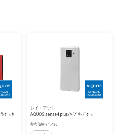
レイ・アウト
ｹｰｽ ｶ...
AQUOS sense4 plus/ﾊｲﾌﾞﾘｯﾄﾞｹｰｽ
参考価格￥1,430