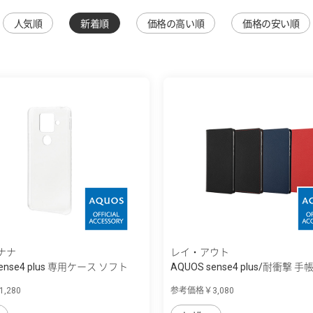
人気順
新着順
価格の高い順
価格の安い順
ナナ
レイ・アウト
sense4 plus 専用ケース ソフト
AQUOS sense4 plus/耐衝撃 手帳型
,280
参考価格￥3,080