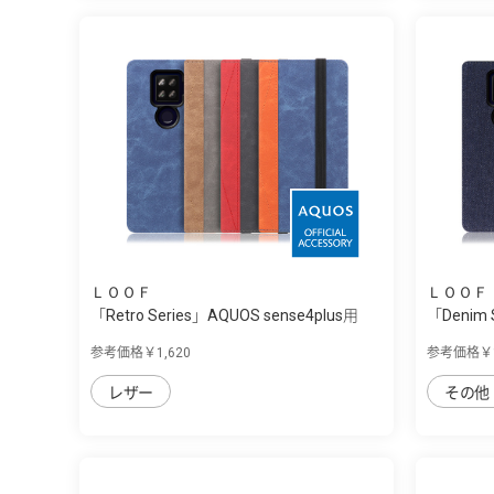
ＬＯＯＦ
ＬＯＯＦ
「Retro Series」AQUOS sense4plus用
「Denim 
バ...
丈...
参考価格￥1,620
参考価格￥1
レザー
その他