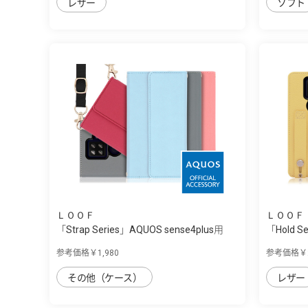
レザー
ソフト
ＬＯＯＦ
ＬＯＯＦ
「Strap Series」AQUOS sense4plus用
「Hold Se
首...
参考価格￥1,980
参考価格￥2
その他（ケース）
レザー