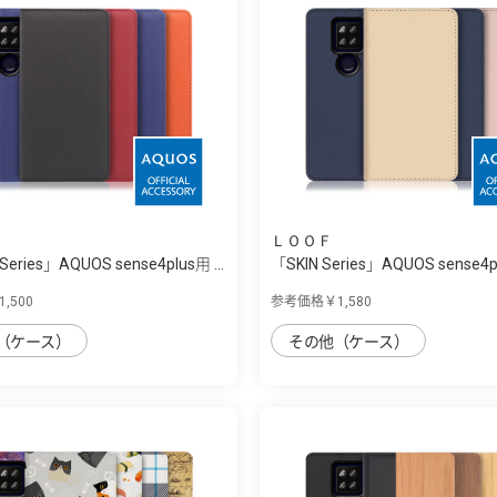
ＬＯＯＦ
Series」AQUOS sense4plus用 ...
「SKIN Series」AQUOS sense4pl
,500
参考価格￥1,580
（ケース）
その他（ケース）