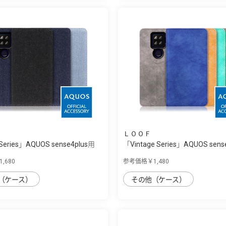
ＬＯＯＦ
Series」AQUOS sense4plus用
「Vintage Series」AQUOS sens
...
,680
参考価格￥1,480
（ケース）
その他（ケース）