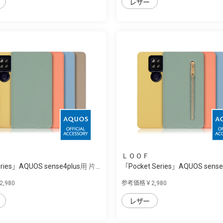
レザー
ＬＯＯＦ
ries」AQUOS sense4plus用 片...
「Pocket Series」AQUOS sense4
,980
参考価格￥2,980
レザー