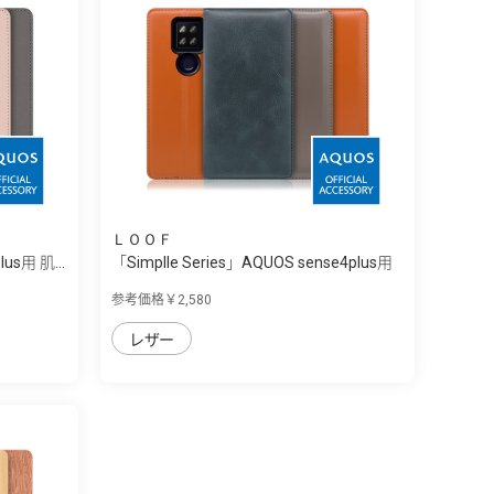
ＬＯＯＦ
us用 肌...
「Simplle Series」AQUOS sense4plus用
...
参考価格￥2,580
レザー