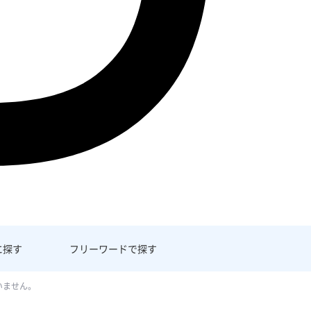
に探す
フリーワード
で探す
いません。