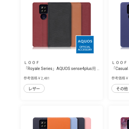
ＬＯＯＦ
ＬＯＯＦ
「Royale Series」AQUOS sense4plus用 ...
「Casual 
参考価格￥2,481
参考価格￥1
レザー
その他