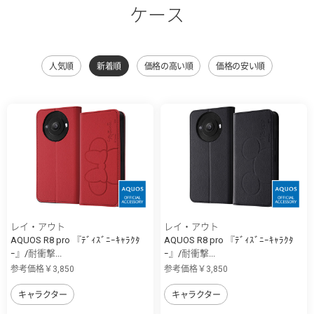
ケース
人気順
新着順
価格の高い順
価格の安い順
レイ・アウト
レイ・アウト
AQUOS R8 pro 『ﾃﾞｨｽﾞﾆｰｷｬﾗｸﾀ
AQUOS R8 pro 『ﾃﾞｨｽﾞﾆｰｷｬﾗｸﾀ
ｰ』/耐衝撃...
ｰ』/耐衝撃...
参考価格￥3,850
参考価格￥3,850
キャラクター
キャラクター