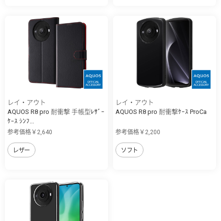
レイ・アウト
レイ・アウト
AQUOS R8 pro 耐衝撃 手帳型ﾚｻﾞｰ
AQUOS R8 pro 耐衝撃ｹｰｽ ProCa
ｹｰｽ ｼﾝﾌ...
参考価格￥2,640
参考価格￥2,200
レザー
ソフト