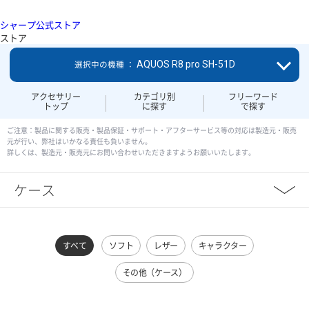
シャープ公式ストア
ストア
AQUOS R8 pro SH-51D
選択中の機種 ：
アクセサリー
カテゴリ別
フリーワード
トップ
に探す
で探す
ご注意：製品に関する販売・製品保証・サポート・アフターサービス等の対応は製造元・販売
元が行い、弊社はいかなる責任も負いません。
詳しくは、製造元・販売元にお問い合わせいただきますようお願いいたします。
ケース
すべて
ソフト
レザー
キャラクター
その他（ケース）