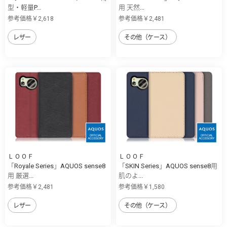
型・軽量P...
用 天然...
参考価格￥2,618
参考価格￥2,481
レザー
その他（ケース）
ＬＯＯＦ
ＬＯＯＦ
「Royale Series」AQUOS sense8
「SKIN Series」AQUOS sense8用
用 厳選...
肌のよ...
参考価格￥2,481
参考価格￥1,580
レザー
その他（ケース）