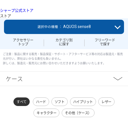
シャープ公式ストア
ストア
AQUOS sense8
選択中の機種 ：
アクセサリー
カテゴリ別
フリーワード
トップ
に探す
で探す
ご注意：製品に関する販売・製品保証・サポート・アフターサービス等の対応は製造元・販売
元が行い、弊社はいかなる責任も負いません。
詳しくは、製造元・販売元にお問い合わせいただきますようお願いいたします。
ケース
すべて
ハード
ソフト
ハイブリット
レザー
キャラクター
その他（ケース）