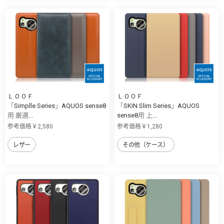
ＬＯＯＦ
ＬＯＯＦ
「Simplle Series」AQUOS sense8
「SKIN Slim Series」AQUOS
用 厳選...
sense8用 上...
参考価格￥2,580
参考価格￥1,280
レザー
その他（ケース）