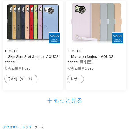
ＬＯＯＦ
ＬＯＯＦ
「Skin Slim-Slot Series」AQUOS
「Macaron Series」AQUOS
sense8...
sense8用 側面...
参考価格￥1,080
参考価格￥2,580
その他（ケース）
レザー
＋ もっと見る
アクセサリートップ
｜ケース