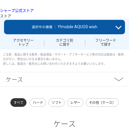
シャープ公式ストア
ストア
Y!mobile AQUOS wish
選択中の機種 ：
アクセサリー
カテゴリ別
フリーワード
トップ
に探す
で探す
ご注意：製品に関する販売・製品保証・サポート・アフターサービス等の対応は製造元・販売
元が行い、弊社はいかなる責任も負いません。
詳しくは、製造元・販売元にお問い合わせいただきますようお願いいたします。
ケース
すべて
ハード
ソフト
レザー
その他（ケース）
ケース