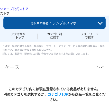
シャープ公式ストア
ストア
シンプルスマホ5
選択中の機種 ：
アクセサリー
カテゴリ別
フリーワード
トップ
に探す
で探す
ご注意：製品に関する販売・製品保証・サポート・アフターサービス等の対応は製造元・販売
元が行い、弊社はいかなる責任も負いません。
詳しくは、製造元・販売元にお問い合わせいただきますようお願いいたします。
ケース
このカテゴリ内には現在登録されている商品がありません。
別のカテゴリを選択するか、
カテゴリTOP
から商品一覧をご覧くだ
さい。