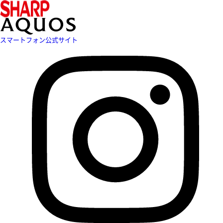
スマートフォン公式サイト