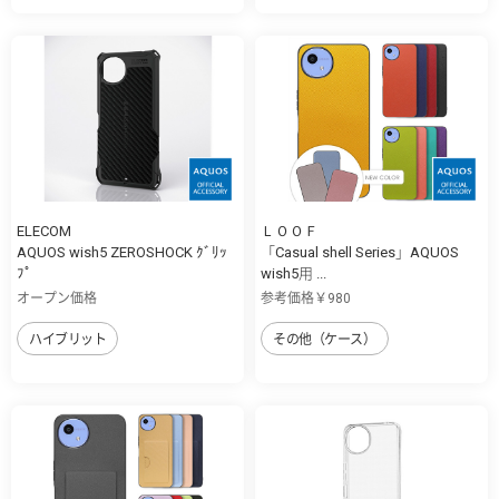
ELECOM
ＬＯＯＦ
AQUOS wish5 ZEROSHOCK ｸﾞﾘｯ
「Casual shell Series」AQUOS
ﾌﾟ
wish5用 ...
オープン価格
参考価格￥980
ハイブリット
その他（ケース）