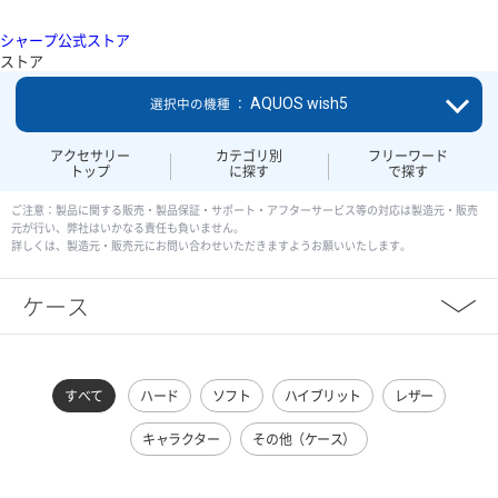
シャープ公式ストア
ストア
AQUOS wish5
選択中の機種 ：
アクセサリー
カテゴリ別
フリーワード
トップ
に探す
で探す
ご注意：製品に関する販売・製品保証・サポート・アフターサービス等の対応は製造元・販売
元が行い、弊社はいかなる責任も負いません。
詳しくは、製造元・販売元にお問い合わせいただきますようお願いいたします。
ケース
すべて
ハード
ソフト
ハイブリット
レザー
キャラクター
その他（ケース）