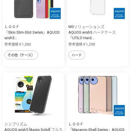
ＬＯＯＦ
MSソリューションズ
「Skin Slim-Slot Series」AQUOS
AQUOS wish5 ハードケース
wish5...
「UTILO Hard...
参考価格￥1,080
参考価格￥1,298
その他（ケース）
ハード
シンプリズム
ＬＯＯＦ
AQUOS wish5 [Aegis Solid] フルカ
「Macaron-Shell Series」AQUOS