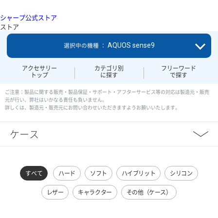
シャープ公式ストア
ストア
AQUOS sense9
選択中の機種 ：
アクセサリー
カテゴリ別
フリーワード
トップ
に探す
で探す
ご注意：製品に関する販売・製品保証・サポート・アフターサービス等の対応は製造元・販売
元が行い、弊社はいかなる責任も負いません。
詳しくは、製造元・販売元にお問い合わせいただきますようお願いいたします。
ケース
すべて
ハード
ソフト
ハイブリット
シリコン
レザー
キャラクター
その他（ケース）