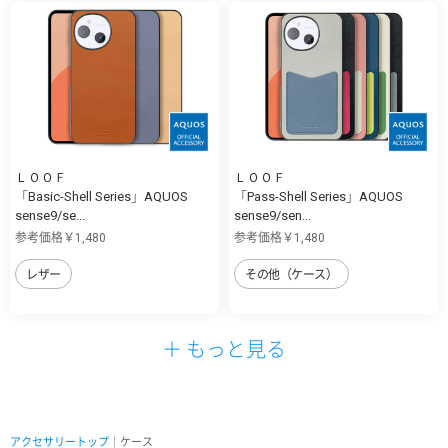
ＬＯＯＦ
ＬＯＯＦ
「Basic-Shell Series」AQUOS
「Pass-Shell Series」AQUOS
sense9/se...
sense9/sen...
参考価格￥1,480
参考価格￥1,480
レザー
その他（ケース）
＋ もっと見る
アクセサリートップ
｜ケース