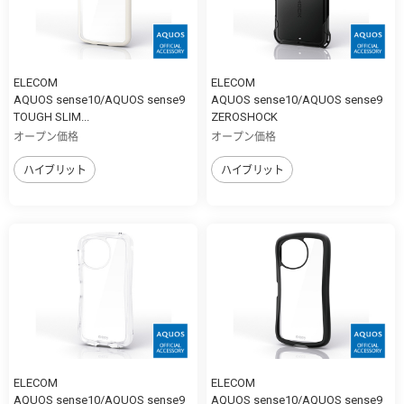
ELECOM
ELECOM
AQUOS sense10/AQUOS sense9
AQUOS sense10/AQUOS sense9
TOUGH SLIM...
ZEROSHOCK
オープン価格
オープン価格
ハイブリット
ハイブリット
ELECOM
ELECOM
AQUOS sense10/AQUOS sense9
AQUOS sense10/AQUOS sense9