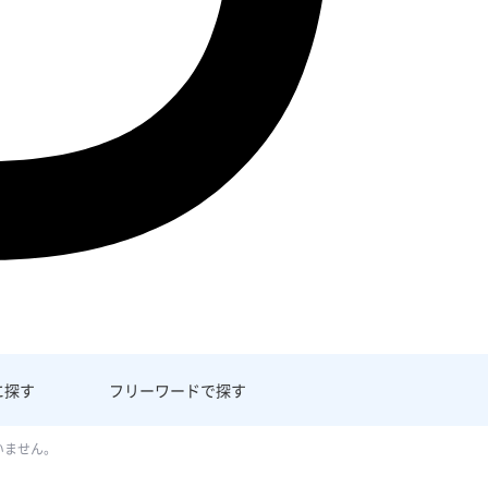
に探す
フリーワード
で探す
いません。