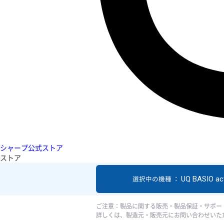
シャープ公式ストア
ストア
UQ BASIO act
選択中の機種 ：
ご注意：製品に関する販売・製品保証・サポー
詳しくは、製造元・販売元にお問い合わせいた