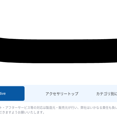
ive
アクセサリー
トップ
カテゴリ別
ト・アフターサービス等の対応は製造元・販売元が行い、弊社はいかなる責任も負
だきますようお願いいたします。