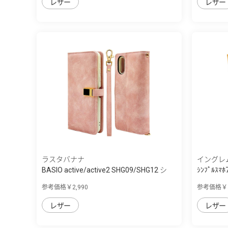
レザー
レザー
ラスタバナナ
イングレ
BASIO active/active2 SHG09/SHG12 シ
ｼﾝﾌﾟﾙｽﾏﾎ7
ン...
参考価格￥2,990
参考価格￥4
レザー
レザー