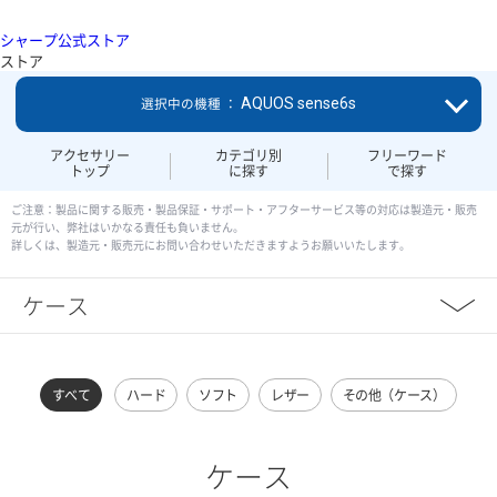
シャープ公式ストア
ストア
AQUOS sense6s
選択中の機種 ：
アクセサリー
カテゴリ別
フリーワード
トップ
に探す
で探す
ご注意：製品に関する販売・製品保証・サポート・アフターサービス等の対応は製造元・販売
元が行い、弊社はいかなる責任も負いません。
詳しくは、製造元・販売元にお問い合わせいただきますようお願いいたします。
ケース
すべて
ハード
ソフト
レザー
その他（ケース）
ケース