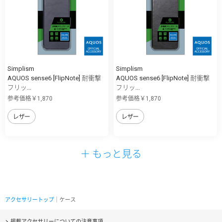
Simplism
Simplism
AQUOS sense6 [FlipNote] 耐衝撃
AQUOS sense6 [FlipNote] 耐衝撃
フリッ...
フリッ...
参考価格￥1,870
参考価格￥1,870
レザー
レザー
＋ もっと見る
アクセサリートップ
｜ケース
掲載アクセサリーについての注意事項